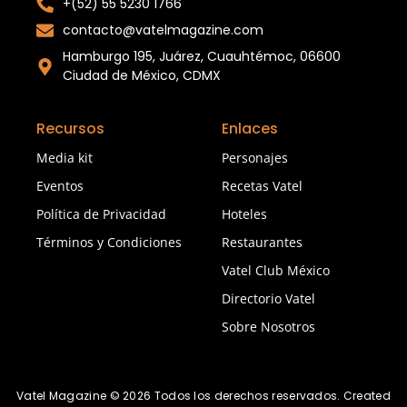
+(52) 55 5230 1766
contacto@vatelmagazine.com
Hamburgo 195, Juárez, Cuauhtémoc, 06600
Ciudad de México, CDMX
Recursos
Enlaces
Media kit
Personajes
Eventos
Recetas Vatel
Política de Privacidad
Hoteles
Términos y Condiciones
Restaurantes
Vatel Club México
Directorio Vatel
Sobre Nosotros
Vatel Magazine © 2026 Todos los derechos reservados. Created