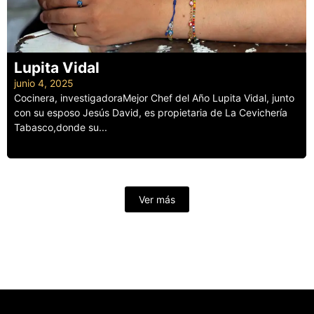
Lupita Vidal
junio 4, 2025
Cocinera, investigadoraMejor Chef del Año Lupita Vidal, junto
con su esposo Jesús David, es propietaria de La Cevichería
Tabasco,donde su...
Leer más
Ver más