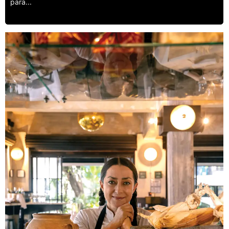
para...
Leer más