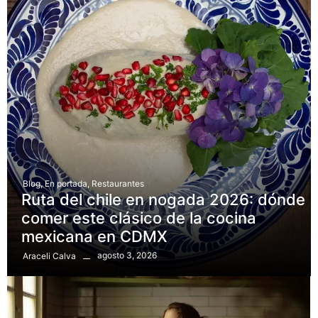
Blog
,
En portada
,
Restaurantes
Ruta del chile en nogada 2026: dónde
comer este clásico de la cocina
mexicana en CDMX
agosto 3, 2026
Araceli Calva