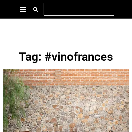
Tag: #vinofrances