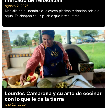
mercado de Teloloapan
agosto 2, 2025
Más allá de su nombre que evoca piedras redondas sobre el
agua, Teloloapan es un pueblo que late al ritmo...
Leer más
Lourdes Camarena y su arte de cocinar
con lo que le da la tierra
julio 22, 2025