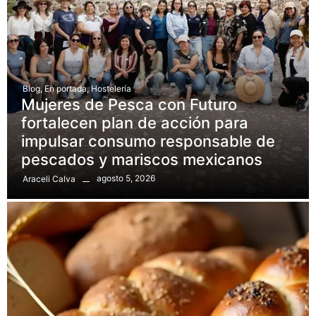
Blog
,
En portada
,
Hostelería
Mujeres de Pesca con Futuro
fortalecen plan de acción para
impulsar consumo responsable de
pescados y mariscos mexicanos
agosto 5, 2026
Araceli Calva