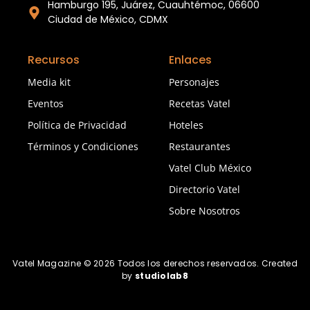
Hamburgo 195, Juárez, Cuauhtémoc, 06600
Ciudad de México, CDMX
Recursos
Enlaces
Media kit
Personajes
Eventos
Recetas Vatel
Política de Privacidad
Hoteles
Términos y Condiciones
Restaurantes
Vatel Club México
Directorio Vatel
Sobre Nosotros
Vatel Magazine © 2026 Todos los derechos reservados. Created
by
studiolab8