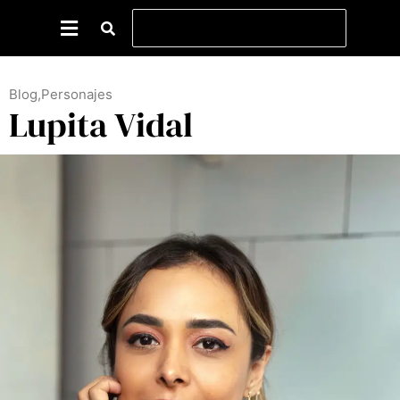
Blog
,
Personajes
Lupita Vidal