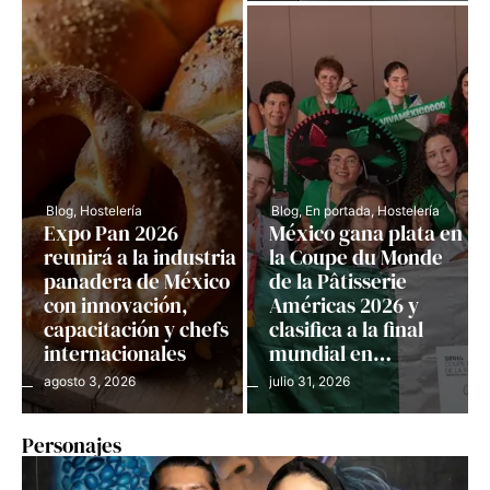
Blog
,
Hostelería
Blog
,
En portada
,
Hostelería
Expo Pan 2026
México gana plata en
reunirá a la industria
la Coupe du Monde
panadera de México
de la Pâtisserie
con innovación,
Américas 2026 y
capacitación y chefs
clasifica a la final
internacionales
mundial en…
agosto 3, 2026
julio 31, 2026
Personajes