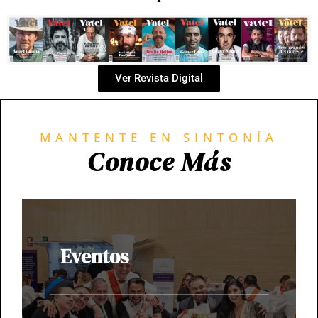
Ver Revista Digital
MANTENTE EN SINTONÍA
Conoce Más
Eventos