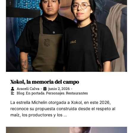
Xokol, la memoria del campo
Araceli Calva
junio 2, 2026
•
•
Blog
,
En portada
,
Personajes
,
Restaurantes
La estrella Michelin otorgada a Xokol, en este 2026,
reconoce su propuesta construida desde el respeto al
maíz, los productores y los …