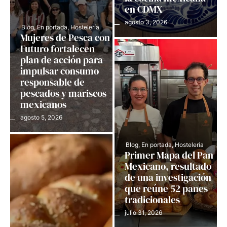
en CDMX
agosto 3, 2026
Blog
,
En portada
,
Hostelería
Mujeres de Pesca con
Futuro fortalecen
plan de acción para
impulsar consumo
responsable de
pescados y mariscos
mexicanos
agosto 5, 2026
Blog
,
En portada
,
Hostelería
Primer Mapa del Pan
Mexicano, resultado
de una investigación
que reúne 52 panes
tradicionales
julio 31, 2026