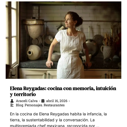
Elena Reygadas: cocina con memoria, intuición
y territorio
Araceli Calva
abril 16, 2026
•
•
Blog
,
Personajes
,
Restaurantes
En la cocina de Elena Reygadas habita la infancia, la
tierra, la sustentabilidad y la conversación. La
multipremiada chef mexicana, reconocida por …