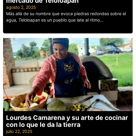
mercado de Teloloapan
agosto 2, 2025
Más allá de su nombre que evoca piedras redondas sobre el
agua, Teloloapan es un pueblo que late al ritmo...
Leer más
Lourdes Camarena y su arte de cocinar
con lo que le da la tierra
julio 22, 2025