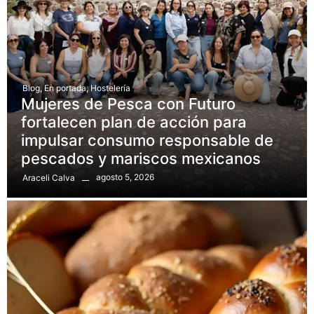
Blog
,
En portada
,
Hostelería
Mujeres de Pesca con Futuro
fortalecen plan de acción para
impulsar consumo responsable de
pescados y mariscos mexicanos
agosto 5, 2026
Araceli Calva