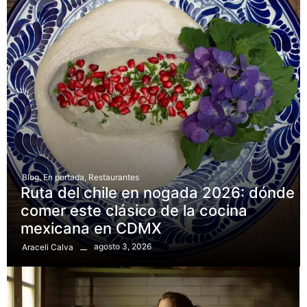
Blog
,
En portada
,
Restaurantes
Ruta del chile en nogada 2026: dónde
comer este clásico de la cocina
mexicana en CDMX
agosto 3, 2026
Araceli Calva