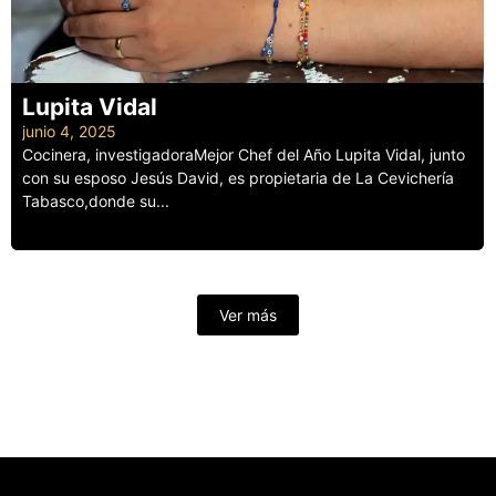
Lupita Vidal
junio 4, 2025
Cocinera, investigadoraMejor Chef del Año Lupita Vidal, junto
con su esposo Jesús David, es propietaria de La Cevichería
Tabasco,donde su...
Leer más
Ver más