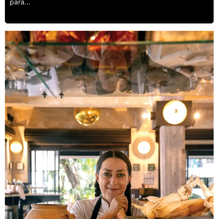
para...
Leer más