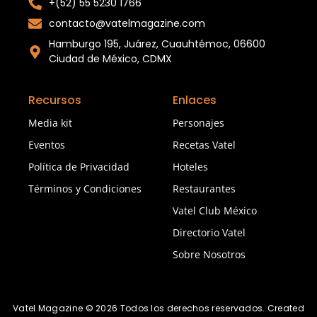
+(52) 55 5230 1766
contacto@vatelmagazine.com
Hamburgo 195, Juárez, Cuauhtémoc, 06600
Ciudad de México, CDMX
Recursos
Enlaces
Media kit
Personajes
Eventos
Recetas Vatel
Política de Privacidad
Hoteles
Términos y Condiciones
Restaurantes
Vatel Club México
Directorio Vatel
Sobre Nosotros
Vatel Magazine © 2026 Todos los derechos reservados. Created