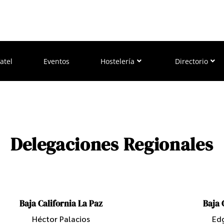
atel
Eventos
Hostelería
Directorio
Delegaciones Regionales
Baja California La Paz
Baja 
Héctor Palacios
Ed