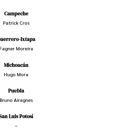
Campeche
Patrick Cros
uerrero-Ixtapa
Fagner Moreira
Michoacán
Hugo Mora
Puebla
Bruno Airagnes
San Luis Potosí
–