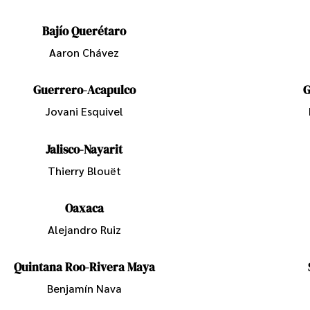
Bajío Querétaro
Aaron Chávez
Guerrero-Acapulco
G
Jovani Esquivel
Jalisco-Nayarit
Thierry Blouët
Oaxaca
Alejandro Ruiz
Quintana Roo-Rivera Maya
Benjamín Nava