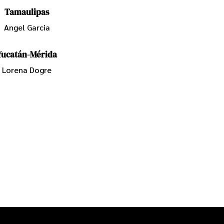
Tamaulipas
Angel Garcia
Yucatán-Mérida
Lorena Dogre