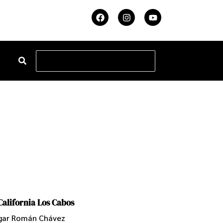
California Los Cabos
gar Román Chávez