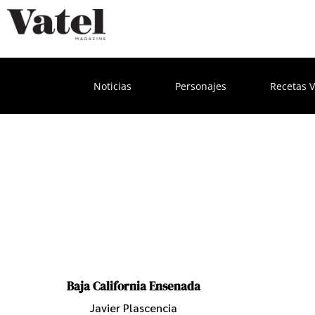
Noticias
Personajes
Recetas V
Baja California Ensenada
Javier Plascencia