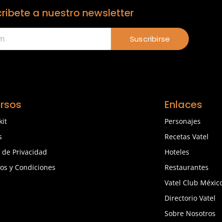
ribete a nuestro newsletter
Suscribirse
rsos
Enlaces
kit
Personajes
s
Recetas Vatel
a de Privacidad
Hoteles
os y Condiciones
Restaurantes
Vatel Club Méxic
Directorio Vatel
Sobre Nosotros