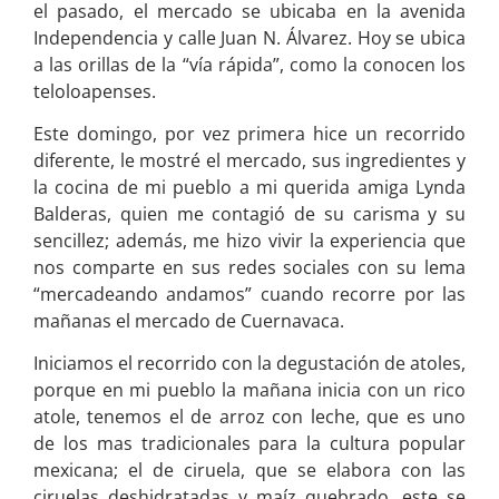
el pasado, el mercado se ubicaba en la avenida
Independencia y calle Juan N. Álvarez. Hoy se ubica
a las orillas de la “vía rápida”, como la conocen los
teloloapenses.
Este domingo, por vez primera hice un recorrido
diferente, le mostré el mercado, sus ingredientes y
la cocina de mi pueblo a mi querida amiga Lynda
Balderas, quien me contagió de su carisma y su
sencillez; además, me hizo vivir la experiencia que
nos comparte en sus redes sociales con su lema
“mercadeando andamos” cuando recorre por las
mañanas el mercado de Cuernavaca.
Iniciamos el recorrido con la degustación de atoles,
porque en mi pueblo la mañana inicia con un rico
atole, tenemos el de arroz con leche, que es uno
de los mas tradicionales para la cultura popular
mexicana; el de ciruela, que se elabora con las
ciruelas deshidratadas y maíz quebrado, este se