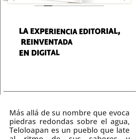
Más allá de su nombre que evoca
piedras redondas sobre el agua,
Teloloapan es un pueblo que late
al ritmo de sus sabores y