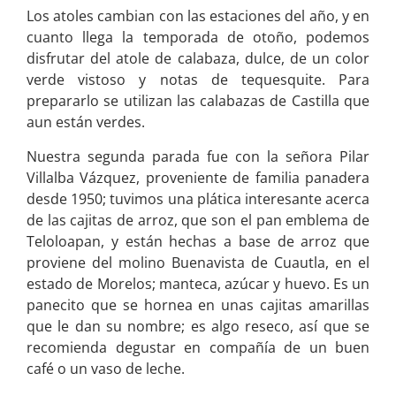
Los atoles cambian con las estaciones del año, y en
cuanto llega la temporada de otoño, podemos
disfrutar del atole de calabaza, dulce, de un color
verde vistoso y notas de tequesquite. Para
prepararlo se utilizan las calabazas de Castilla que
aun están verdes.
Nuestra segunda parada fue con la señora Pilar
Villalba Vázquez, proveniente de familia panadera
desde 1950; tuvimos una plática interesante acerca
de las cajitas de arroz, que son el pan emblema de
Teloloapan, y están hechas a base de arroz que
proviene del molino Buenavista de Cuautla, en el
estado de Morelos; manteca, azúcar y huevo. Es un
panecito que se hornea en unas cajitas amarillas
que le dan su nombre; es algo reseco, así que se
recomienda degustar en compañía de un buen
café o un vaso de leche.