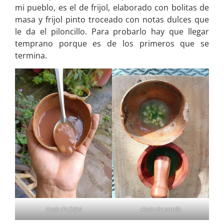
mi pueblo, es el de frijol, elaborado con bolitas de
masa y frijol pinto troceado con notas dulces que
le da el piloncillo. Para probarlo hay que llegar
temprano porque es de los primeros que se
termina.
Atole de frijol
Atole de panile