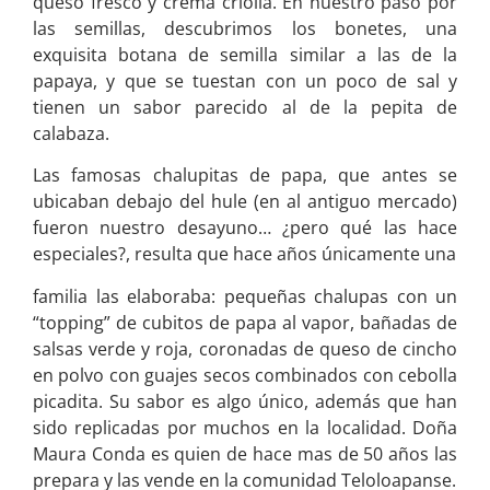
queso fresco y crema criolla. En nuestro paso por
las semillas, descubrimos los bonetes, una
exquisita botana de semilla similar a las de la
papaya, y que se tuestan con un poco de sal y
tienen un sabor parecido al de la pepita de
calabaza.
Las famosas chalupitas de papa, que antes se
ubicaban debajo del hule (en al antiguo mercado)
fueron nuestro desayuno… ¿pero qué las hace
especiales?, resulta que hace años únicamente una
familia las elaboraba: pequeñas chalupas con un
“topping” de cubitos de papa al vapor, bañadas de
salsas verde y roja, coronadas de queso de cincho
en polvo con guajes secos combinados con cebolla
picadita. Su sabor es algo único, además que han
sido replicadas por muchos en la localidad. Doña
Maura Conda es quien de hace mas de 50 años las
prepara y las vende en la comunidad Teloloapanse.