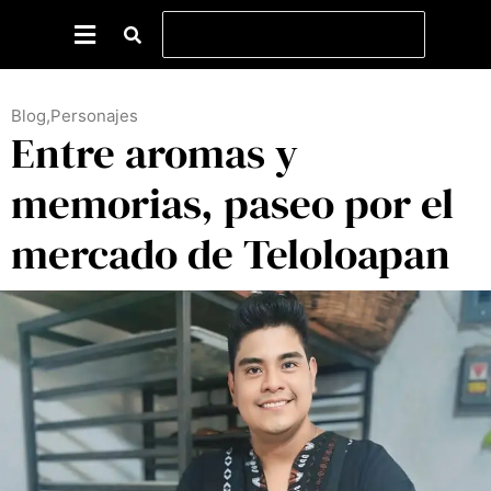
Blog
,
Personajes
Entre aromas y
memorias, paseo por el
mercado de Teloloapan