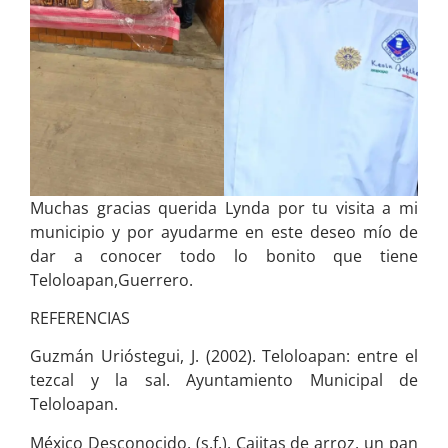
Muchas gracias querida Lynda por tu visita a mi
municipio y por ayudarme en este deseo mío de
dar a conocer todo lo bonito que tiene
Teloloapan,Guerrero.
REFERENCIAS
Guzmán Urióstegui, J. (2002). Teloloapan: entre el
tezcal y la sal. Ayuntamiento Municipal de
Teloloapan.
México Desconocido. (s.f.). Cajitas de arroz, un pan