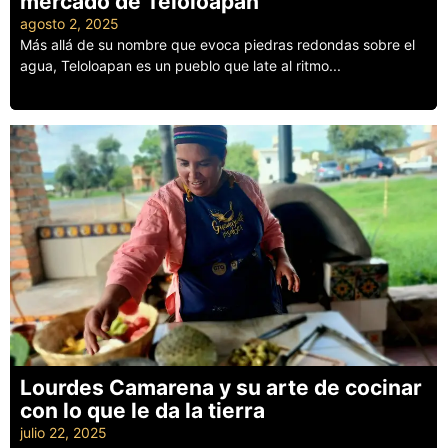
mercado de Teloloapan
agosto 2, 2025
Más allá de su nombre que evoca piedras redondas sobre el
agua, Teloloapan es un pueblo que late al ritmo...
Leer más
Lourdes Camarena y su arte de cocinar
con lo que le da la tierra
julio 22, 2025