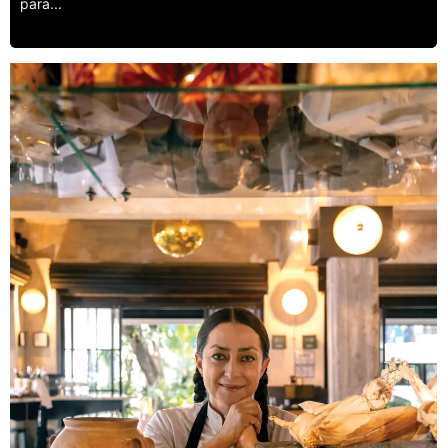
para...
Leer más