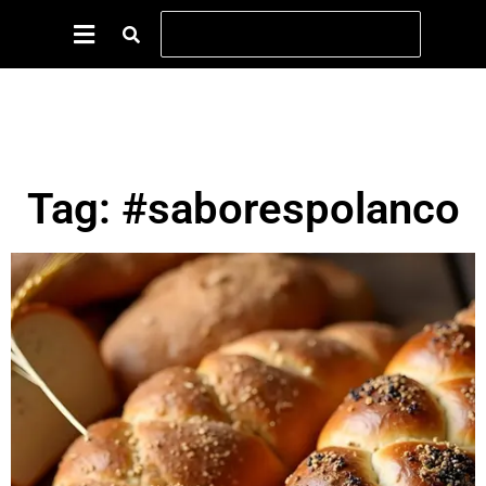
Tag: #saborespolanco