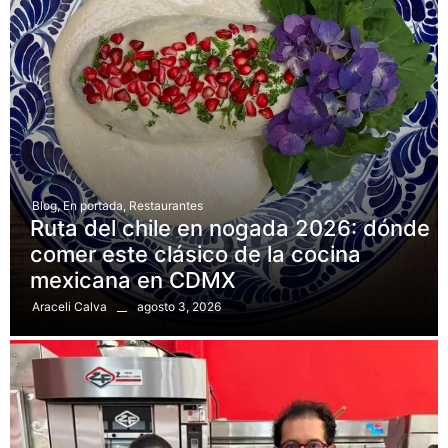
Blog
,
En portada
,
Restaurantes
Ruta del chile en nogada 2026: dónde
comer este clásico de la cocina
mexicana en CDMX
agosto 3, 2026
Araceli Calva