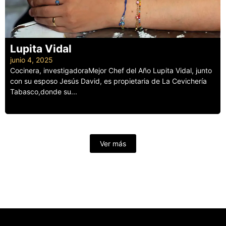
Lupita Vidal
junio 4, 2025
Cocinera, investigadoraMejor Chef del Año Lupita Vidal, junto
con su esposo Jesús David, es propietaria de La Cevichería
Tabasco,donde su...
Leer más
Ver más