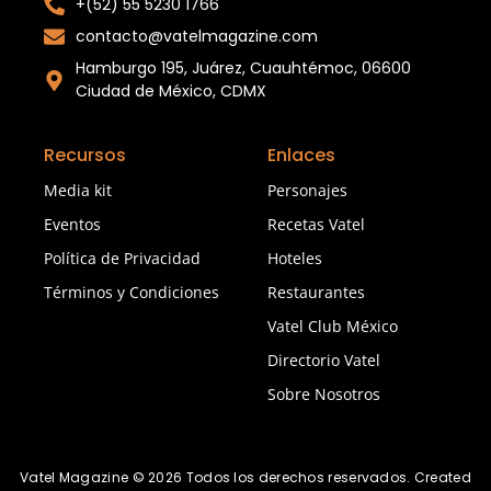
+(52) 55 5230 1766
contacto@vatelmagazine.com
Hamburgo 195, Juárez, Cuauhtémoc, 06600
Ciudad de México, CDMX
Recursos
Enlaces
Media kit
Personajes
Eventos
Recetas Vatel
Política de Privacidad
Hoteles
Términos y Condiciones
Restaurantes
Vatel Club México
Directorio Vatel
Sobre Nosotros
Vatel Magazine © 2026 Todos los derechos reservados. Created