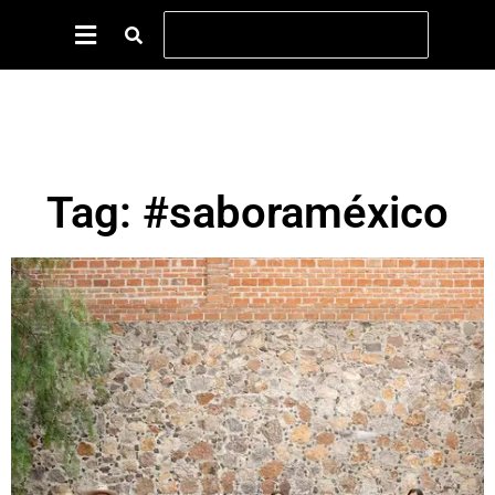
Tag: #saboraméxico