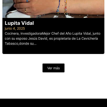
Lupita Vidal
junio 4, 2025
Cocinera, investigadoraMejor Chef del Año Lupita Vidal, junto
con su esposo Jesús David, es propietaria de La Cevichería
Tabasco,donde su...
Leer más
Ver más