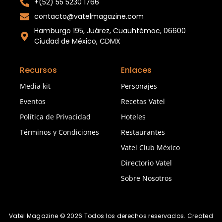
+(52) 55 5230 1766
contacto@vatelmagazine.com
Hamburgo 195, Juárez, Cuauhtémoc, 06600
Ciudad de México, CDMX
Recursos
Enlaces
Media kit
Personajes
Eventos
Recetas Vatel
Política de Privacidad
Hoteles
Términos y Condiciones
Restaurantes
Vatel Club México
Directorio Vatel
Sobre Nosotros
Vatel Magazine © 2026 Todos los derechos reservados. Created