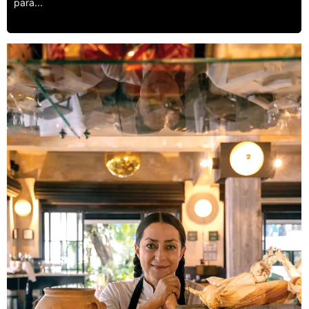
para...
Leer más