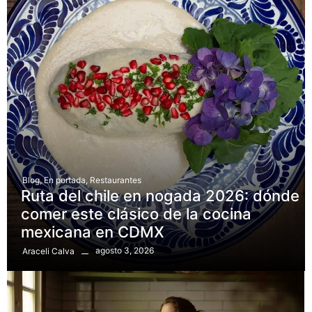
Blog
,
En portada
,
Restaurantes
Ruta del chile en nogada 2026: dónde
comer este clásico de la cocina
mexicana en CDMX
agosto 3, 2026
Araceli Calva