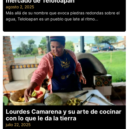
mercado de Teloloapan
agosto 2, 2025
Más allá de su nombre que evoca piedras redondas sobre el
agua, Teloloapan es un pueblo que late al ritmo...
Leer más
Lourdes Camarena y su arte de cocinar
con lo que le da la tierra
julio 22, 2025