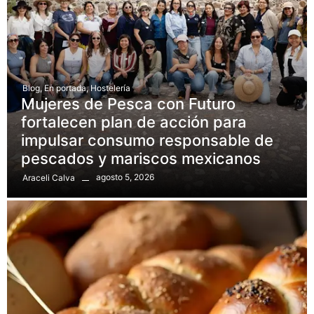
Blog
,
En portada
,
Hostelería
Mujeres de Pesca con Futuro
fortalecen plan de acción para
impulsar consumo responsable de
pescados y mariscos mexicanos
agosto 5, 2026
Araceli Calva