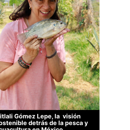
itlali Gómez Lepe, la visión
ostenible detrás de la pesca y
cuacultura en México