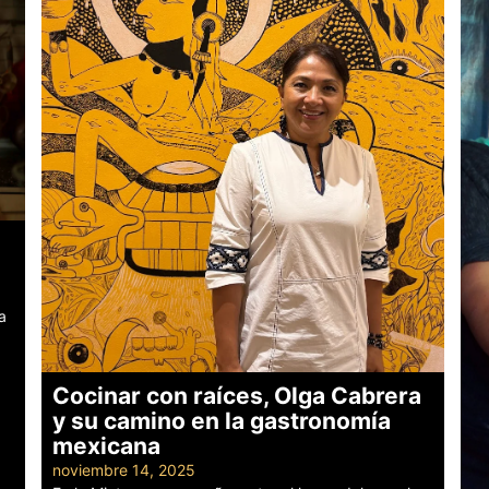
a
Cocinar con raíces, Olga Cabrera
y su camino en la gastronomía
mexicana
noviembre 14, 2025