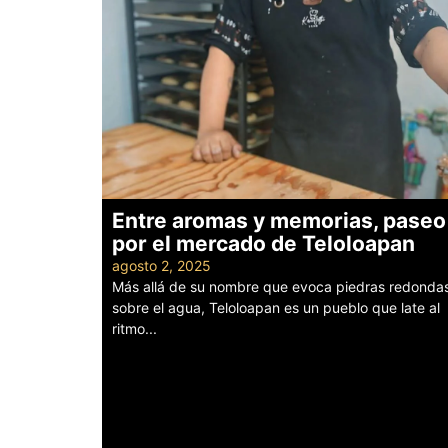
Entre aromas y memorias, paseo
por el mercado de Teloloapan
agosto 2, 2025
Más allá de su nombre que evoca piedras redonda
sobre el agua, Teloloapan es un pueblo que late al
ritmo...
Leer más