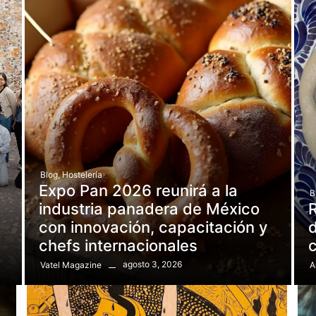
Blog
,
Hostelería
Expo Pan 2026 reunirá a la
B
e
industria panadera de México
R
con innovación, capacitación y
d
chefs internacionales
agosto 3, 2026
Vatel Magazine
A