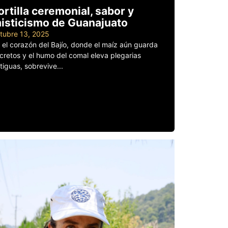
ortilla ceremonial, sabor y
isticismo de Guanajuato
tubre 13, 2025
 el corazón del Bajío, donde el maíz aún guarda
cretos y el humo del comal eleva plegarias
tiguas, sobrevive...
er más