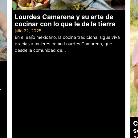
Lourdes Camarena y su arte de
cocinar con lo que le da la tierra
julio 22, 2025
En el Bajío mexicano, la cocina tradicional sigue viva
gracias a mujeres como Lourdes Camarena, que
desde la comunidad de...
Leer más
s
C
s
a