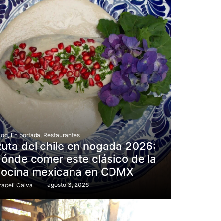
log
,
En portada
,
Restaurantes
uta del chile en nogada 2026:
ónde comer este clásico de la
cocina mexicana en CDMX
agosto 3, 2026
raceli Calva