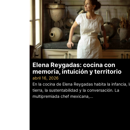
Elena Reygadas: cocina con
memoria, intuición y territorio
abril 16, 2026
En la cocina de Elena Reygadas habita la infancia, l
tierra, la sustentabilidad y la conversación. La
multipremiada chef mexicana,...
Leer más