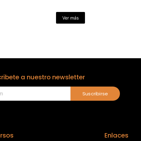
Ver más
ribete a nuestro newsletter
Suscribirse
rsos
Enlaces