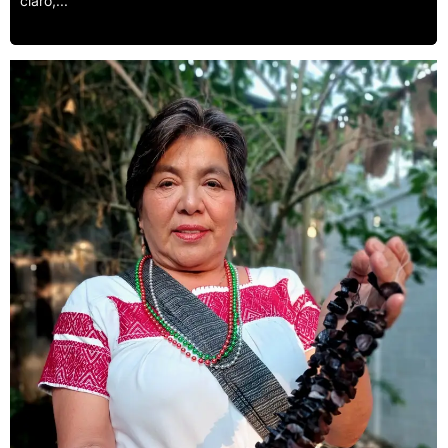
claro,...
Leer más