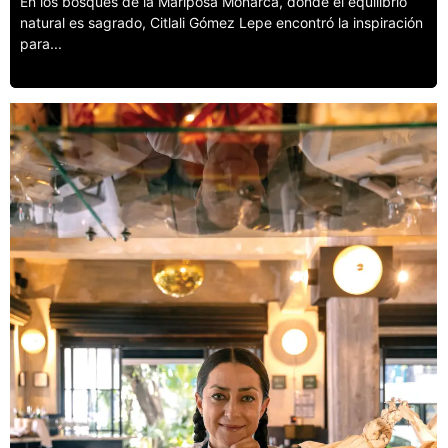
En los bosques de la Mariposa Monarca, donde el equilibrio
natural es sagrado, Citlali Gómez Lepe encontró la inspiración
para...
Leer más