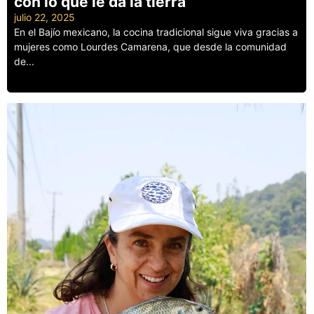
con lo que le da la tierra
julio 22, 2025
En el Bajío mexicano, la cocina tradicional sigue viva gracias a
mujeres como Lourdes Camarena, que desde la comunidad
de...
Leer más