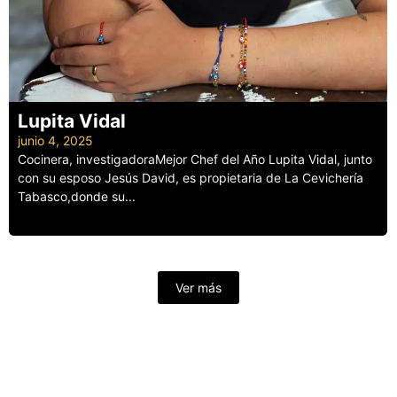
Lupita Vidal
junio 4, 2025
Cocinera, investigadoraMejor Chef del Año Lupita Vidal, junto
con su esposo Jesús David, es propietaria de La Cevichería
Tabasco,donde su...
Leer más
Ver más