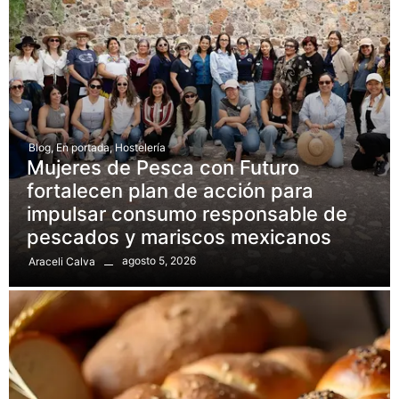
Blog
,
En portada
,
Hostelería
Mujeres de Pesca con Futuro
fortalecen plan de acción para
impulsar consumo responsable de
pescados y mariscos mexicanos
agosto 5, 2026
Araceli Calva