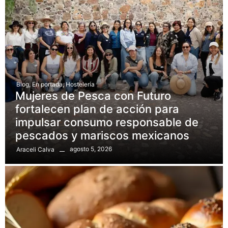
Blog
,
En portada
,
Hostelería
Mujeres de Pesca con Futuro
fortalecen plan de acción para
impulsar consumo responsable de
pescados y mariscos mexicanos
agosto 5, 2026
Araceli Calva