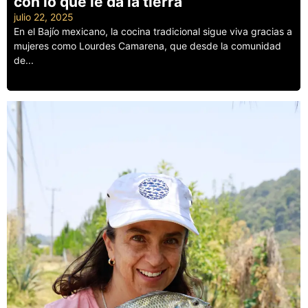
con lo que le da la tierra
julio 22, 2025
En el Bajío mexicano, la cocina tradicional sigue viva gracias a
mujeres como Lourdes Camarena, que desde la comunidad
de...
Leer más