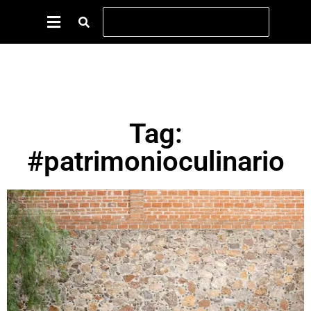
Tag:
#patrimonioculinario