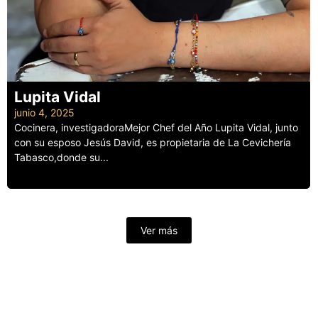
Lupita Vidal
junio 4, 2025
Cocinera, investigadoraMejor Chef del Año Lupita Vidal, junto
con su esposo Jesús David, es propietaria de La Cevichería
Tabasco,donde su...
Leer más
Ver más