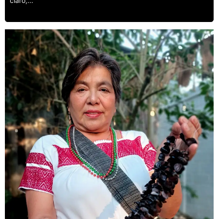
claro,...
Leer más