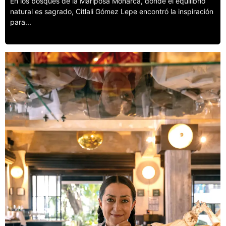
En los bosques de la Mariposa Monarca, donde el equilibrio
natural es sagrado, Citlali Gómez Lepe encontró la inspiración
para...
Leer más