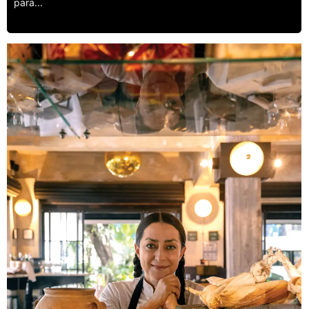
para...
Leer más