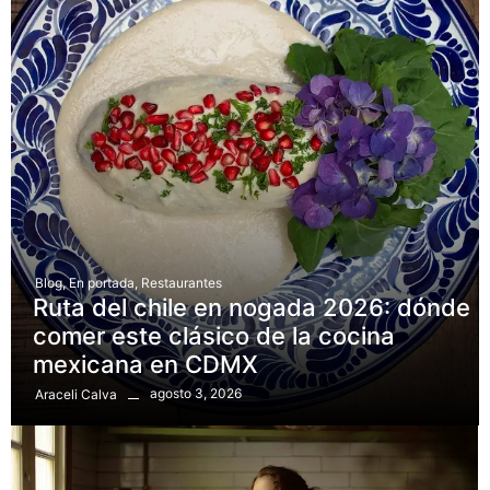
Blog
,
En portada
,
Restaurantes
Ruta del chile en nogada 2026: dónde
comer este clásico de la cocina
mexicana en CDMX
agosto 3, 2026
Araceli Calva