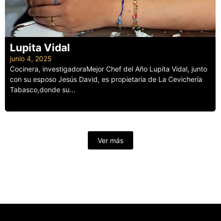
Lupita Vidal
junio 4, 2025
Cocinera, investigadoraMejor Chef del Año Lupita Vidal, junto
con su esposo Jesús David, es propietaria de La Cevichería
Tabasco,donde su...
Leer más
Ver más