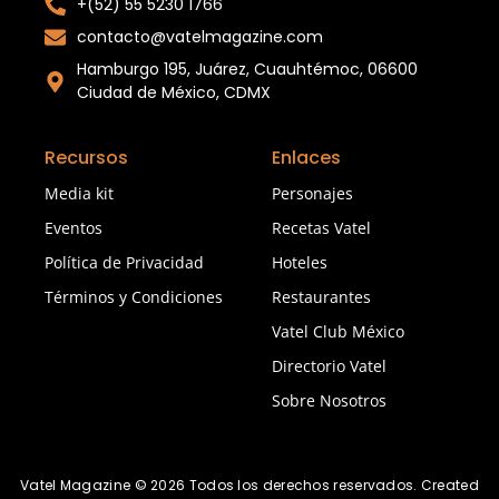
+(52) 55 5230 1766
contacto@vatelmagazine.com
Hamburgo 195, Juárez, Cuauhtémoc, 06600
Ciudad de México, CDMX
Recursos
Enlaces
Media kit
Personajes
Eventos
Recetas Vatel
Política de Privacidad
Hoteles
Términos y Condiciones
Restaurantes
Vatel Club México
Directorio Vatel
Sobre Nosotros
Vatel Magazine © 2026 Todos los derechos reservados. Created