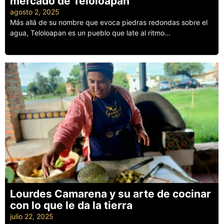
mercado de Teloloapan
agosto 2, 2025
Más allá de su nombre que evoca piedras redondas sobre el
agua, Teloloapan es un pueblo que late al ritmo...
Leer más
Lourdes Camarena y su arte de cocinar
con lo que le da la tierra
julio 22, 2025