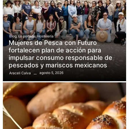
Blog
,
En portada
,
Hostelería
Mujeres de Pesca con Futuro
fortalecen plan de acción para
impulsar consumo responsable de
pescados y mariscos mexicanos
agosto 5, 2026
Araceli Calva