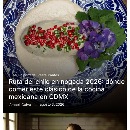
Blog
,
En portada
,
Restaurantes
Ruta del chile en nogada 2026: dónde
comer este clásico de la cocina
mexicana en CDMX
agosto 3, 2026
Araceli Calva