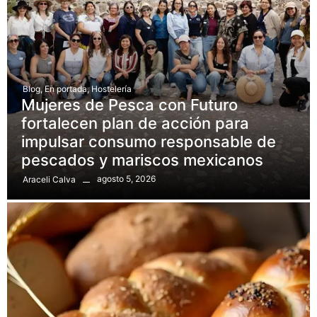
Blog
,
En portada
,
Hostelería
Mujeres de Pesca con Futuro
fortalecen plan de acción para
impulsar consumo responsable de
pescados y mariscos mexicanos
agosto 5, 2026
Araceli Calva