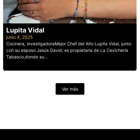
Lupita Vidal
junio 4, 2025
Cocinera, investigadoraMejor Chef del Año Lupita Vidal, junto
con su esposo Jesús David, es propietaria de La Cevichería
Tabasco,donde su...
Leer más
Ver más