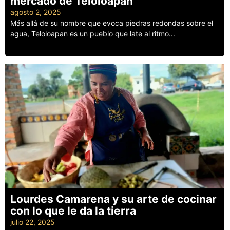
mercado de Teloloapan
agosto 2, 2025
Más allá de su nombre que evoca piedras redondas sobre el
agua, Teloloapan es un pueblo que late al ritmo...
Leer más
Lourdes Camarena y su arte de cocinar
con lo que le da la tierra
julio 22, 2025