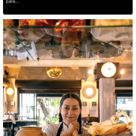
para...
Leer más