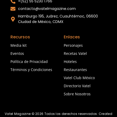
+(52) 55 5230 1766
contacto@vatelmagazine.com
Hamburgo 195, Juárez, Cuauhtémoc, 06600
Ciudad de México, CDMX
Recursos
Enlaces
Media kit
Personajes
Eventos
Recetas Vatel
Política de Privacidad
Hoteles
Términos y Condiciones
Restaurantes
Vatel Club México
Directorio Vatel
Sobre Nosotros
Vatel Magazine © 2026 Todos los derechos reservados. Created