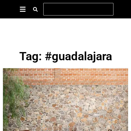
Tag: #guadalajara