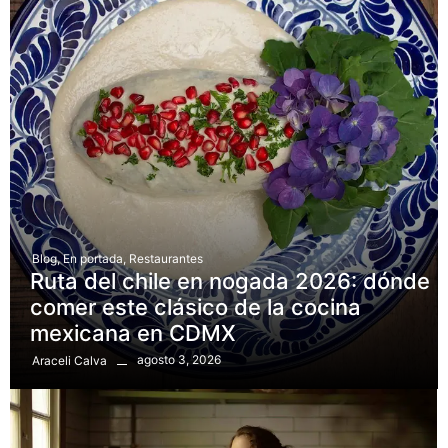
Blog
,
En portada
,
Restaurantes
Ruta del chile en nogada 2026: dónde
comer este clásico de la cocina
mexicana en CDMX
agosto 3, 2026
Araceli Calva