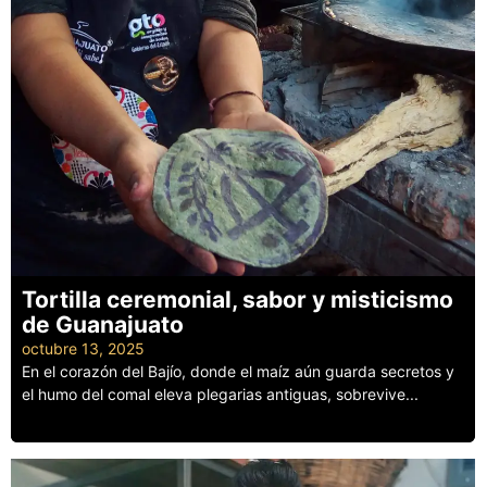
Tortilla ceremonial, sabor y misticismo
de Guanajuato
octubre 13, 2025
En el corazón del Bajío, donde el maíz aún guarda secretos y
el humo del comal eleva plegarias antiguas, sobrevive...
Leer más