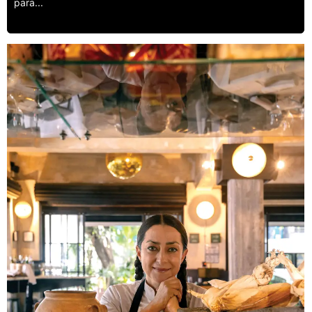
para...
Leer más