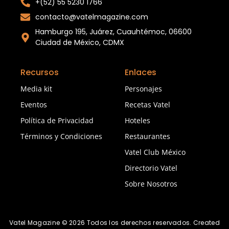
+(52) 55 5230 1766
contacto@vatelmagazine.com
Hamburgo 195, Juárez, Cuauhtémoc, 06600
Ciudad de México, CDMX
Recursos
Enlaces
Media kit
Personajes
Eventos
Recetas Vatel
Política de Privacidad
Hoteles
Términos y Condiciones
Restaurantes
Vatel Club México
Directorio Vatel
Sobre Nosotros
Vatel Magazine © 2026 Todos los derechos reservados. Created