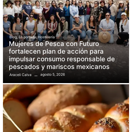
Blog
,
En portada
,
Hostelería
Mujeres de Pesca con Futuro
fortalecen plan de acción para
impulsar consumo responsable de
pescados y mariscos mexicanos
agosto 5, 2026
Araceli Calva