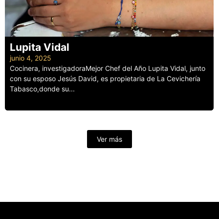
Lupita Vidal
junio 4, 2025
Cocinera, investigadoraMejor Chef del Año Lupita Vidal, junto
con su esposo Jesús David, es propietaria de La Cevichería
Tabasco,donde su...
Leer más
Ver más