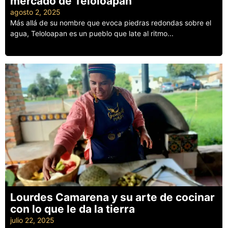
mercado de Teloloapan
agosto 2, 2025
Más allá de su nombre que evoca piedras redondas sobre el
agua, Teloloapan es un pueblo que late al ritmo...
Leer más
Lourdes Camarena y su arte de cocinar
con lo que le da la tierra
julio 22, 2025