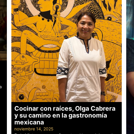
a
Cocinar con raíces, Olga Cabrera
y su camino en la gastronomía
mexicana
noviembre 14, 2025