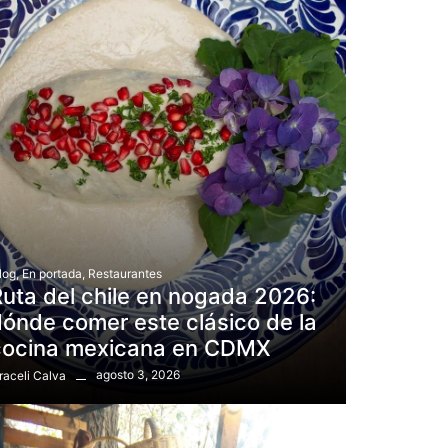
log
,
En portada
,
Restaurantes
uta del chile en nogada 2026:
ónde comer este clásico de la
cocina mexicana en CDMX
agosto 3, 2026
raceli Calva