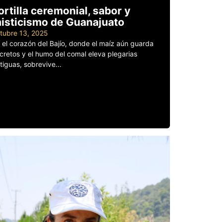
ortilla ceremonial, sabor y
isticismo de Guanajuato
tubre 13, 2025
 el corazón del Bajío, donde el maíz aún guarda
cretos y el humo del comal eleva plegarias
tiguas, sobrevive...
er más