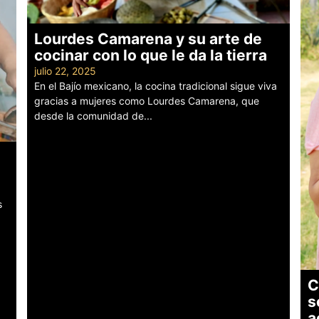
Lourdes Camarena y su arte de
cocinar con lo que le da la tierra
julio 22, 2025
En el Bajío mexicano, la cocina tradicional sigue viva
gracias a mujeres como Lourdes Camarena, que
desde la comunidad de...
Leer más
s
C
s
a