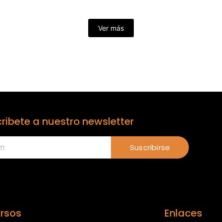
Ver más
ribete a nuestro newsletter
Suscribirse
rsos
Enlaces