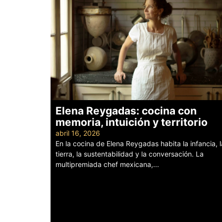
Elena Reygadas: cocina con
memoria, intuición y territorio
abril 16, 2026
En la cocina de Elena Reygadas habita la infancia, l
tierra, la sustentabilidad y la conversación. La
multipremiada chef mexicana,...
Leer más