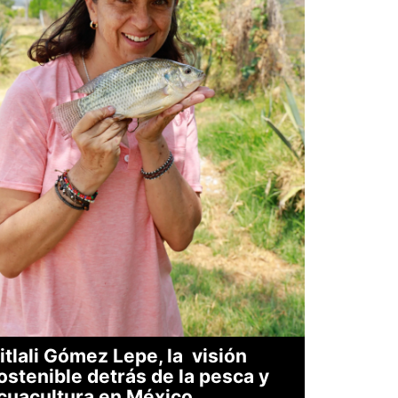
itlali Gómez Lepe, la visión
ostenible detrás de la pesca y
cuacultura en México