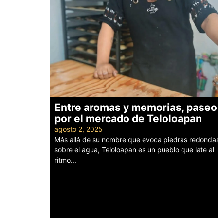
Entre aromas y memorias, paseo
por el mercado de Teloloapan
agosto 2, 2025
Más allá de su nombre que evoca piedras redonda
sobre el agua, Teloloapan es un pueblo que late al
ritmo...
Leer más