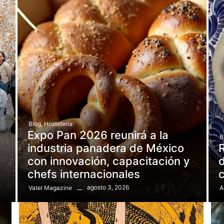
Blog
,
Hostelería
Expo Pan 2026 reunirá a la
B
e
industria panadera de México
R
con innovación, capacitación y
d
chefs internacionales
agosto 3, 2026
Vatel Magazine
A