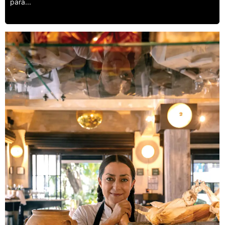
para...
Leer más