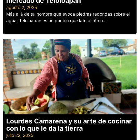
mercado de Teloloapan
agosto 2, 2025
Más allá de su nombre que evoca piedras redondas sobre el
agua, Teloloapan es un pueblo que late al ritmo...
Leer más
Lourdes Camarena y su arte de cocinar
con lo que le da la tierra
julio 22, 2025