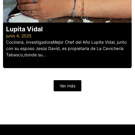
Lupita Vidal
junio 4, 2025
Cocinera, investigadoraMejor Chef del Año Lupita Vidal, junto
con su esposo Jesús David, es propietaria de La Cevichería
Tabasco,donde su...
Leer más
Ver más