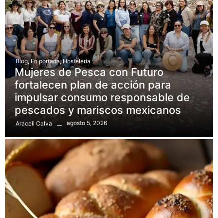
Blog
,
En portada
,
Hostelería
Mujeres de Pesca con Futuro
fortalecen plan de acción para
impulsar consumo responsable de
pescados y mariscos mexicanos
agosto 5, 2026
Araceli Calva