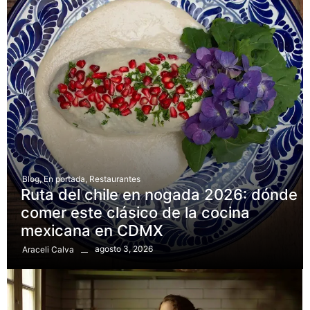
Blog
,
En portada
,
Restaurantes
Ruta del chile en nogada 2026: dónde
comer este clásico de la cocina
mexicana en CDMX
agosto 3, 2026
Araceli Calva