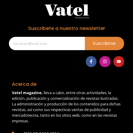
Suscribete a nuestro newsletter
Suscribirse
Acerca de
Vatel magazine,
lleva a cabo, entre otras actividades, la
edición, publicación y comercialización de revistas ilustradas.
La administración y producción de los contenidos para dichas
revistas, así como sus respectivas ventas de publicidad y
mercadotecnia, tanto en los sitios web, como en las revistas
impresas.