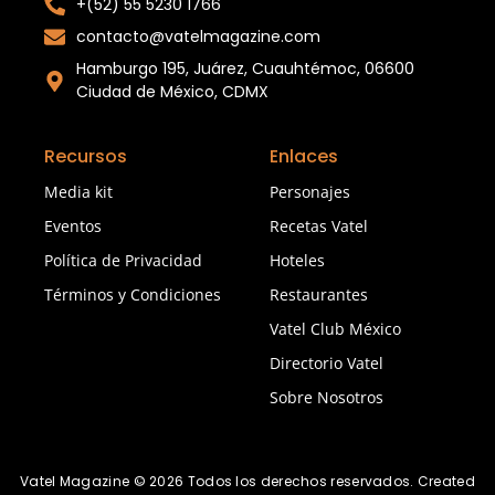
+(52) 55 5230 1766
contacto@vatelmagazine.com
Hamburgo 195, Juárez, Cuauhtémoc, 06600
Ciudad de México, CDMX
Recursos
Enlaces
Media kit
Personajes
Eventos
Recetas Vatel
Política de Privacidad
Hoteles
Términos y Condiciones
Restaurantes
Vatel Club México
Directorio Vatel
Sobre Nosotros
Vatel Magazine © 2026 Todos los derechos reservados. Created