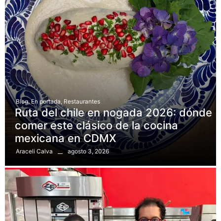
Blog
,
En portada
,
Restaurantes
Ruta del chile en nogada 2026: dónde
comer este clásico de la cocina
mexicana en CDMX
agosto 3, 2026
Araceli Calva