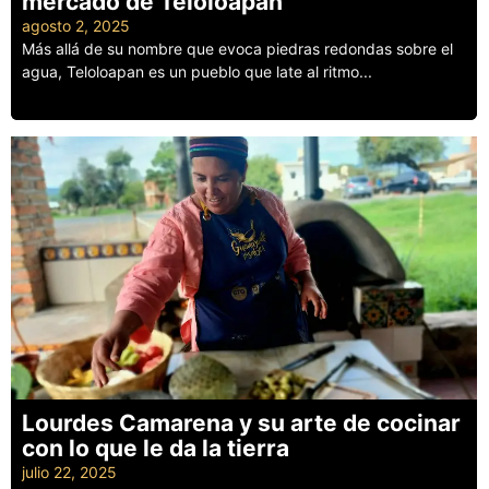
mercado de Teloloapan
agosto 2, 2025
Más allá de su nombre que evoca piedras redondas sobre el
agua, Teloloapan es un pueblo que late al ritmo...
Leer más
Lourdes Camarena y su arte de cocinar
con lo que le da la tierra
julio 22, 2025