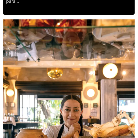
para...
Leer más