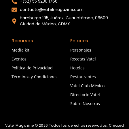
+(52) 55 5230 1766
contacto@vatelmagazine.com
Hamburgo 195, Juárez, Cuauhtémoc, 06600
Ciudad de México, CDMX
Recursos
Enlaces
Media kit
Personajes
Eventos
Recetas Vatel
Política de Privacidad
Hoteles
Términos y Condiciones
Restaurantes
Vatel Club México
Directorio Vatel
Sobre Nosotros
Vatel Magazine © 2026 Todos los derechos reservados. Created