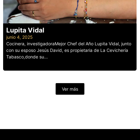
Lupita Vidal
junio 4, 2025
Cocinera, investigadoraMejor Chef del Año Lupita Vidal, junto
con su esposo Jesús David, es propietaria de La Cevichería
Tabasco,donde su...
Leer más
Ver más