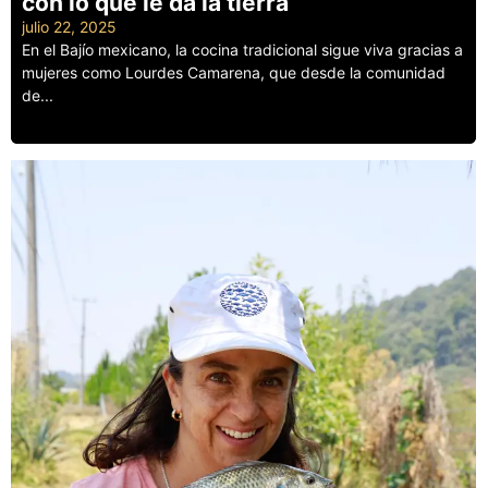
con lo que le da la tierra
julio 22, 2025
En el Bajío mexicano, la cocina tradicional sigue viva gracias a
mujeres como Lourdes Camarena, que desde la comunidad
de...
Leer más