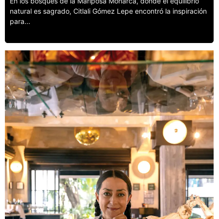
En los bosques de la Mariposa Monarca, donde el equilibrio
natural es sagrado, Citlali Gómez Lepe encontró la inspiración
para...
Leer más