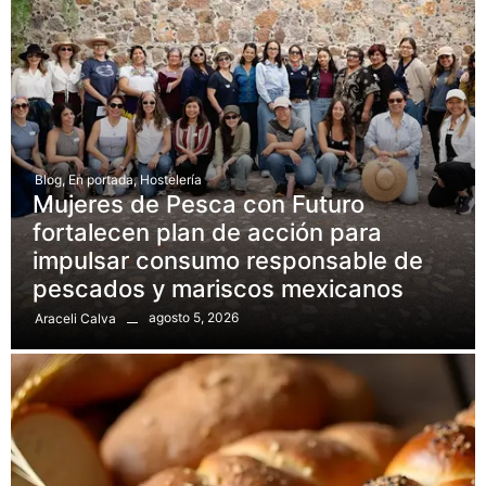
Blog
,
En portada
,
Hostelería
Mujeres de Pesca con Futuro
fortalecen plan de acción para
impulsar consumo responsable de
pescados y mariscos mexicanos
agosto 5, 2026
Araceli Calva