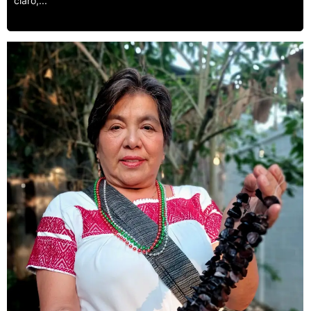
claro,...
Leer más