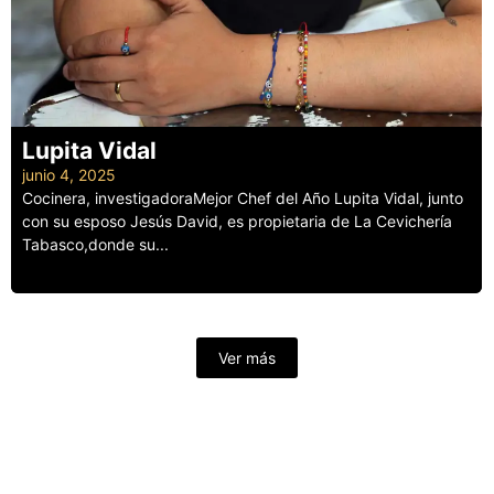
Lupita Vidal
junio 4, 2025
Cocinera, investigadoraMejor Chef del Año Lupita Vidal, junto
con su esposo Jesús David, es propietaria de La Cevichería
Tabasco,donde su...
Leer más
Ver más