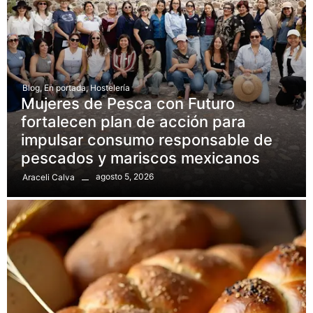
Blog
,
En portada
,
Hostelería
Mujeres de Pesca con Futuro
fortalecen plan de acción para
impulsar consumo responsable de
pescados y mariscos mexicanos
agosto 5, 2026
Araceli Calva