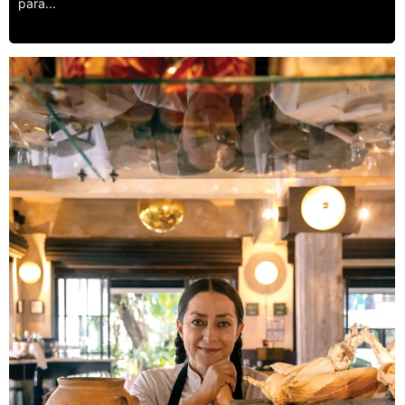
para...
Leer más