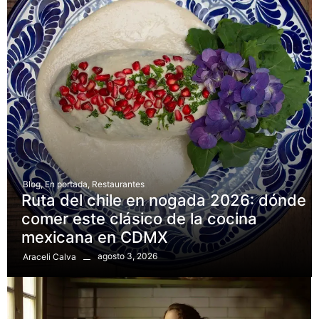
Blog
,
En portada
,
Restaurantes
Ruta del chile en nogada 2026: dónde
comer este clásico de la cocina
mexicana en CDMX
agosto 3, 2026
Araceli Calva