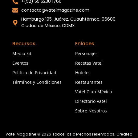
+(52) 55 5230 1766
contacto@vatelmagazine.com
Hamburgo 195, Juárez, Cuauhtémoc, 06600
Ciudad de México, CDMX
Recursos
Enlaces
Media kit
Personajes
Eventos
Recetas Vatel
Política de Privacidad
Hoteles
Términos y Condiciones
Restaurantes
Vatel Club México
Directorio Vatel
Sobre Nosotros
Vatel Magazine © 2026 Todos los derechos reservados. Created