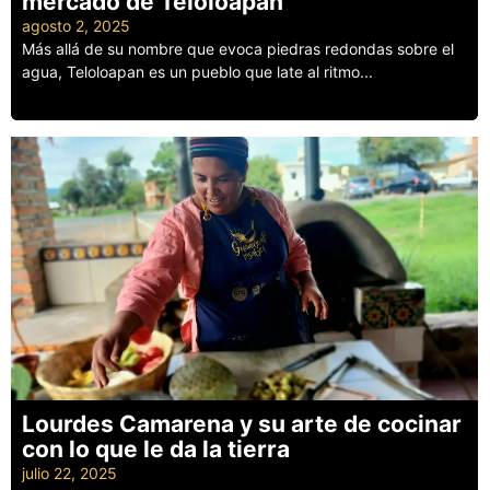
mercado de Teloloapan
agosto 2, 2025
Más allá de su nombre que evoca piedras redondas sobre el
agua, Teloloapan es un pueblo que late al ritmo...
Leer más
Lourdes Camarena y su arte de cocinar
con lo que le da la tierra
julio 22, 2025