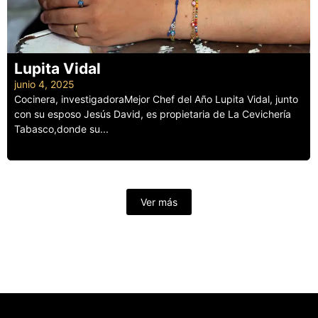
Lupita Vidal
junio 4, 2025
Cocinera, investigadoraMejor Chef del Año Lupita Vidal, junto
con su esposo Jesús David, es propietaria de La Cevichería
Tabasco,donde su...
Leer más
Ver más