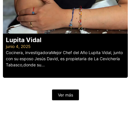
Lupita Vidal
junio 4, 2025
Cocinera, investigadoraMejor Chef del Año Lupita Vidal, junto
con su esposo Jesús David, es propietaria de La Cevichería
Tabasco,donde su...
Leer más
Ver más