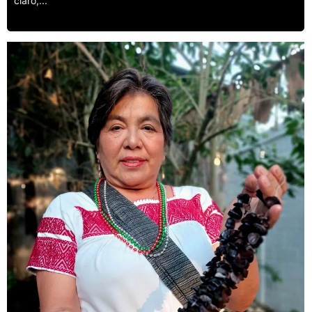
claro,...
Leer más