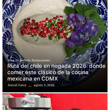
Blog
,
En portada
,
Restaurantes
Ruta del chile en nogada 2026: dónde
comer este clásico de la cocina
mexicana en CDMX
agosto 3, 2026
Araceli Calva