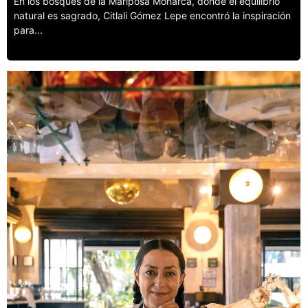
En los bosques de la Mariposa Monarca, donde el equilibrio
natural es sagrado, Citlali Gómez Lepe encontró la inspiración
para...
Leer más