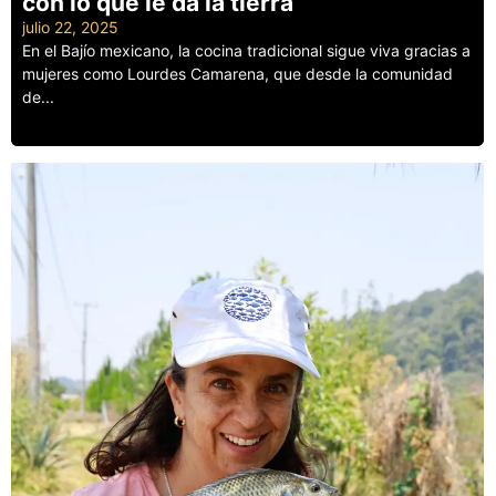
con lo que le da la tierra
julio 22, 2025
En el Bajío mexicano, la cocina tradicional sigue viva gracias a
mujeres como Lourdes Camarena, que desde la comunidad
de...
Leer más