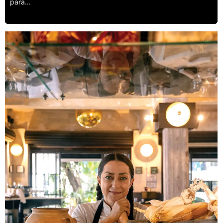
para...
Leer más