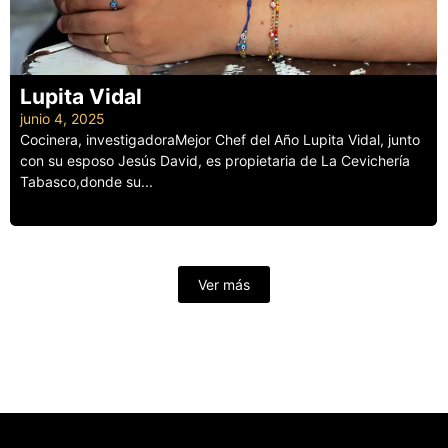
Lupita Vidal
junio 4, 2025
Cocinera, investigadoraMejor Chef del Año Lupita Vidal, junto
con su esposo Jesús David, es propietaria de La Cevichería
Tabasco,donde su...
Leer más
Ver más