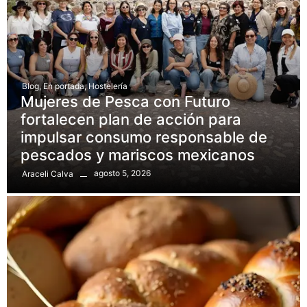
Blog
,
En portada
,
Hostelería
Mujeres de Pesca con Futuro
fortalecen plan de acción para
impulsar consumo responsable de
pescados y mariscos mexicanos
agosto 5, 2026
Araceli Calva