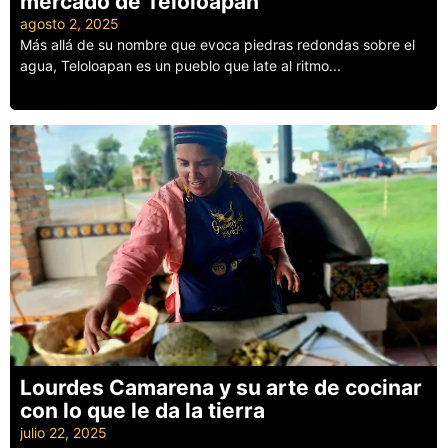
mercado de Teloloapan
agosto 2, 2025
Más allá de su nombre que evoca piedras redondas sobre el
agua, Teloloapan es un pueblo que late al ritmo...
Leer más
Lourdes Camarena y su arte de cocinar
con lo que le da la tierra
julio 22, 2025