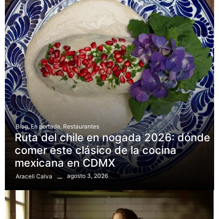
Blog
,
En portada
,
Restaurantes
Ruta del chile en nogada 2026: dónde
comer este clásico de la cocina
mexicana en CDMX
agosto 3, 2026
Araceli Calva