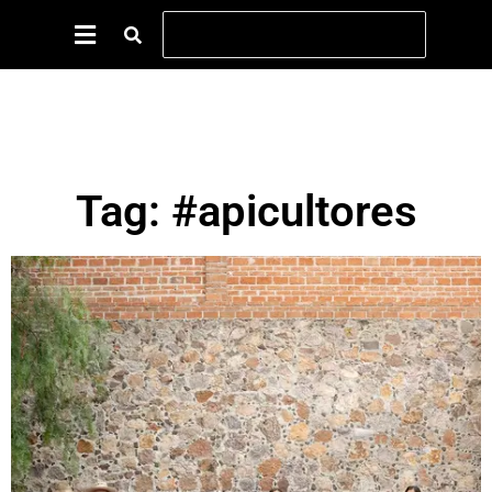
Tag: #apicultores