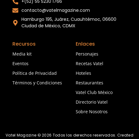
+(52) 55 5230 1766
contacto@vatelmagazine.com
Hamburgo 195, Juárez, Cuauhtémoc, 06600
Ciudad de México, CDMX
Recursos
Enlaces
Media kit
Personajes
Eventos
Recetas Vatel
Política de Privacidad
Hoteles
Términos y Condiciones
Restaurantes
Vatel Club México
Directorio Vatel
Sobre Nosotros
Vatel Magazine © 2026 Todos los derechos reservados. Created