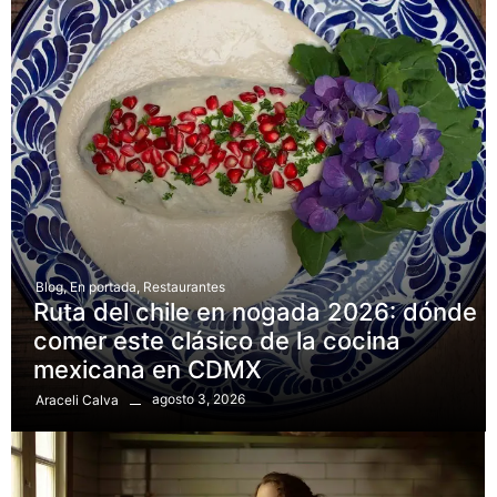
Blog
,
En portada
,
Restaurantes
Ruta del chile en nogada 2026: dónde
comer este clásico de la cocina
mexicana en CDMX
agosto 3, 2026
Araceli Calva