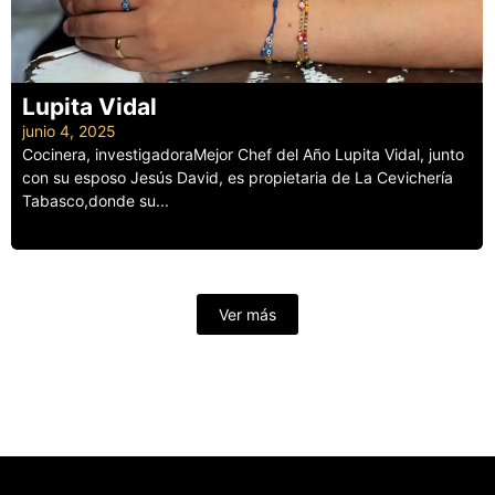
Lupita Vidal
junio 4, 2025
Cocinera, investigadoraMejor Chef del Año Lupita Vidal, junto
con su esposo Jesús David, es propietaria de La Cevichería
Tabasco,donde su...
Leer más
Ver más