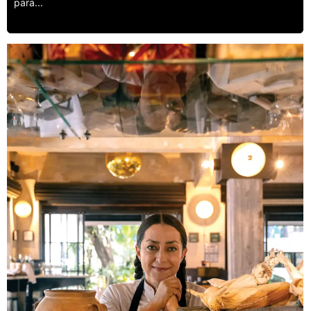
para...
Leer más