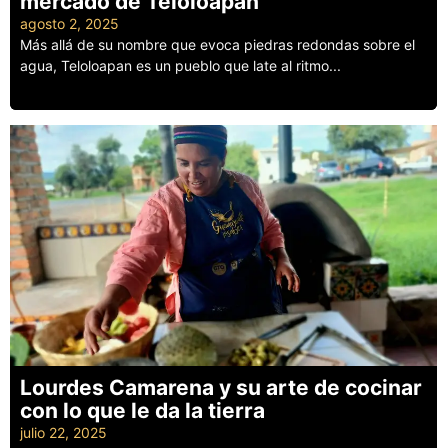
mercado de Teloloapan
agosto 2, 2025
Más allá de su nombre que evoca piedras redondas sobre el
agua, Teloloapan es un pueblo que late al ritmo...
Leer más
Lourdes Camarena y su arte de cocinar
con lo que le da la tierra
julio 22, 2025