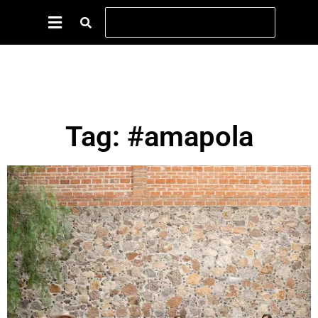
Tag: #amapola