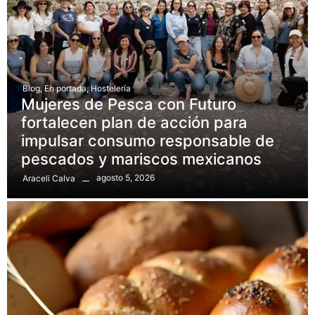
Blog
,
En portada
,
Hostelería
Mujeres de Pesca con Futuro
fortalecen plan de acción para
impulsar consumo responsable de
pescados y mariscos mexicanos
agosto 5, 2026
Araceli Calva