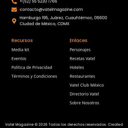
+(52) 55 5230 1766
contacto@vatelmagazine.com
Hamburgo 195, Juárez, Cuauhtémoc, 06600
Ciudad de México, CDMX
Recursos
Enlaces
Media kit
Personajes
Eventos
Recetas Vatel
Política de Privacidad
Hoteles
Términos y Condiciones
Restaurantes
Vatel Club México
Directorio Vatel
Sobre Nosotros
Vatel Magazine © 2026 Todos los derechos reservados. Created