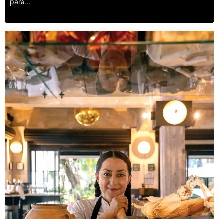
para...
Leer más