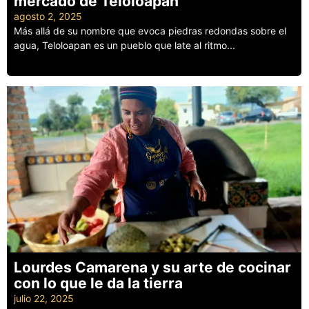
mercado de Teloloapan
agosto 2, 2025
Más allá de su nombre que evoca piedras redondas sobre el
agua, Teloloapan es un pueblo que late al ritmo...
Leer más
Lourdes Camarena y su arte de cocinar
con lo que le da la tierra
julio 22, 2025