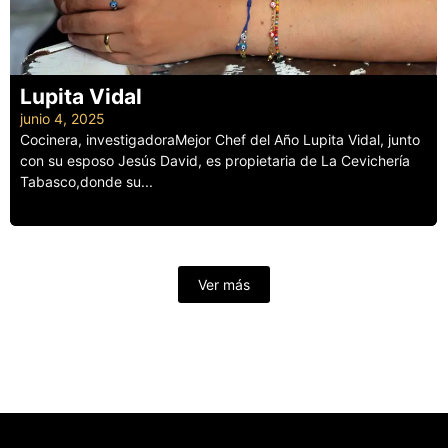
Lupita Vidal
junio 4, 2025
Cocinera, investigadoraMejor Chef del Año Lupita Vidal, junto
con su esposo Jesús David, es propietaria de La Cevichería
Tabasco,donde su...
Leer más
Ver más