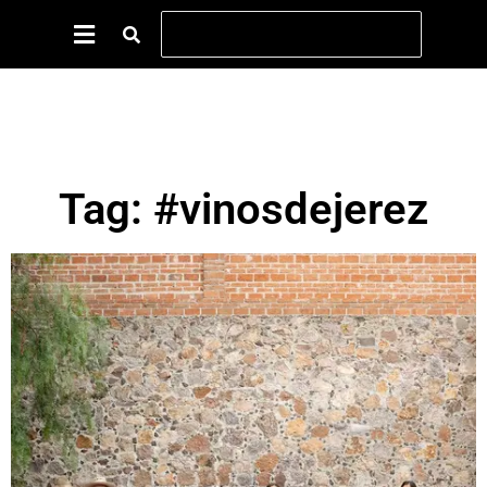
Tag: #vinosdejerez