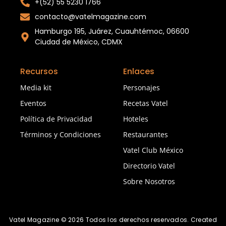
+(52) 55 5230 1766
contacto@vatelmagazine.com
Hamburgo 195, Juárez, Cuauhtémoc, 06600
Ciudad de México, CDMX
Recursos
Enlaces
Media kit
Personajes
Eventos
Recetas Vatel
Política de Privacidad
Hoteles
Términos y Condiciones
Restaurantes
Vatel Club México
Directorio Vatel
Sobre Nosotros
Vatel Magazine © 2026 Todos los derechos reservados. Created