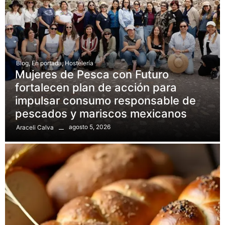
Blog
,
En portada
,
Hostelería
Mujeres de Pesca con Futuro
fortalecen plan de acción para
impulsar consumo responsable de
pescados y mariscos mexicanos
agosto 5, 2026
Araceli Calva