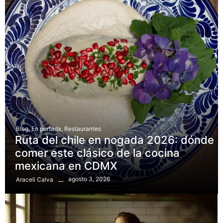
Blog
,
En portada
,
Restaurantes
Ruta del chile en nogada 2026: dónde
comer este clásico de la cocina
mexicana en CDMX
agosto 3, 2026
Araceli Calva