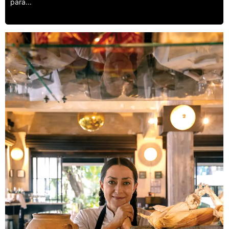
para...
Leer más