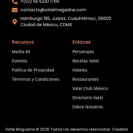
+(52) 55 5230 1766
contacto@vatelmagazine.com
Hamburgo 195, Juárez, Cuauhtémoc, 06600
Ciudad de México, CDMX
Recursos
Enlaces
Media kit
Personajes
Eventos
Recetas Vatel
Política de Privacidad
Hoteles
Términos y Condiciones
Restaurantes
Vatel Club México
Directorio Vatel
Sobre Nosotros
Vatel Magazine © 2026 Todos los derechos reservados. Created