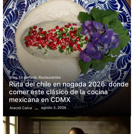
Blog
,
En portada
,
Restaurantes
Ruta del chile en nogada 2026: dónde
comer este clásico de la cocina
mexicana en CDMX
agosto 3, 2026
Araceli Calva