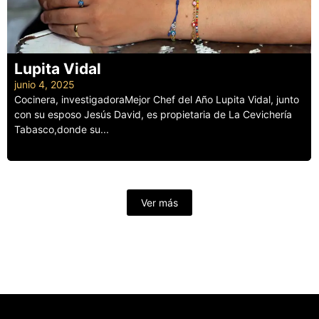
Lupita Vidal
junio 4, 2025
Cocinera, investigadoraMejor Chef del Año Lupita Vidal, junto
con su esposo Jesús David, es propietaria de La Cevichería
Tabasco,donde su...
Leer más
Ver más