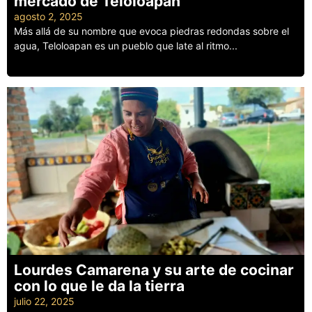
mercado de Teloloapan
agosto 2, 2025
Más allá de su nombre que evoca piedras redondas sobre el
agua, Teloloapan es un pueblo que late al ritmo...
Leer más
Lourdes Camarena y su arte de cocinar
con lo que le da la tierra
julio 22, 2025