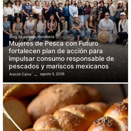
Blog
,
En portada
,
Hostelería
Mujeres de Pesca con Futuro
fortalecen plan de acción para
impulsar consumo responsable de
pescados y mariscos mexicanos
agosto 5, 2026
Araceli Calva