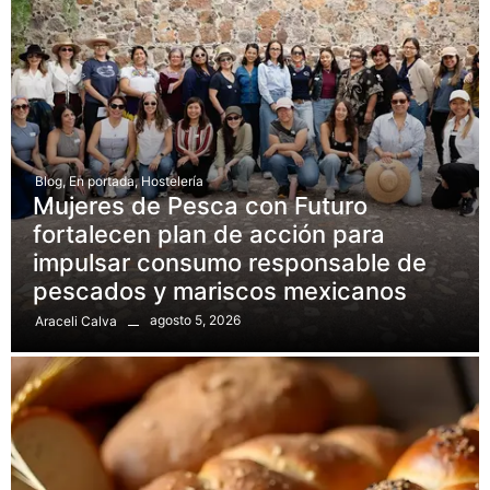
Blog
,
En portada
,
Hostelería
Mujeres de Pesca con Futuro
fortalecen plan de acción para
impulsar consumo responsable de
pescados y mariscos mexicanos
agosto 5, 2026
Araceli Calva