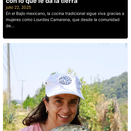
con lo que le da la tierra
julio 22, 2025
En el Bajío mexicano, la cocina tradicional sigue viva gracias a
mujeres como Lourdes Camarena, que desde la comunidad
de...
Leer más