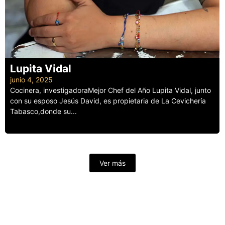
Lupita Vidal
junio 4, 2025
Cocinera, investigadoraMejor Chef del Año Lupita Vidal, junto
con su esposo Jesús David, es propietaria de La Cevichería
Tabasco,donde su...
Leer más
Ver más