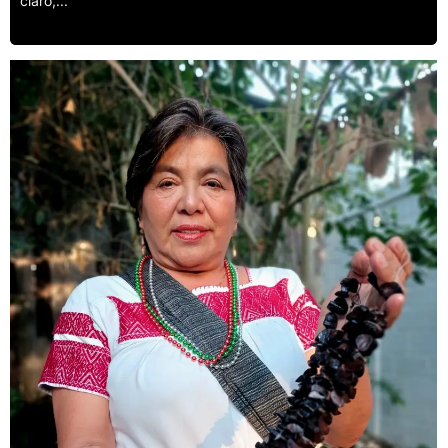
claro,...
Leer más