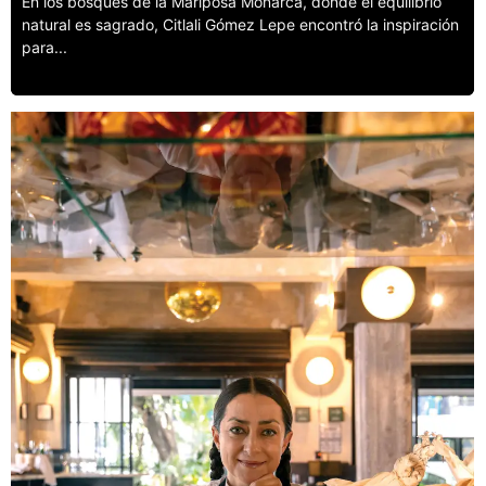
En los bosques de la Mariposa Monarca, donde el equilibrio
natural es sagrado, Citlali Gómez Lepe encontró la inspiración
para...
Leer más