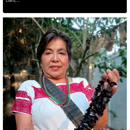
claro,...
Leer más