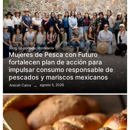
Blog
,
En portada
,
Hostelería
Mujeres de Pesca con Futuro
fortalecen plan de acción para
impulsar consumo responsable de
pescados y mariscos mexicanos
agosto 5, 2026
Araceli Calva