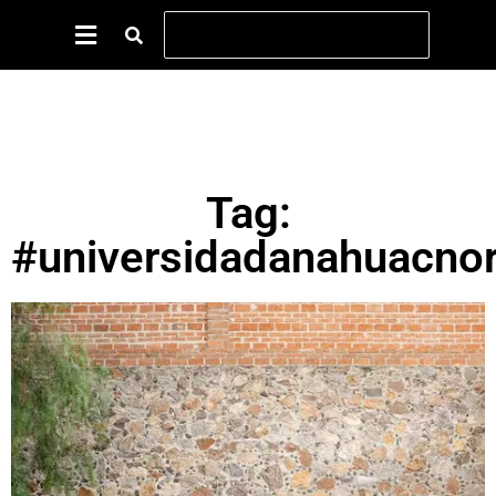
Tag:
#universidadanahuacnor