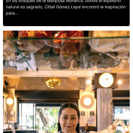
En los bosques de la Mariposa Monarca, donde el equilibrio
natural es sagrado, Citlali Gómez Lepe encontró la inspiración
para...
Leer más