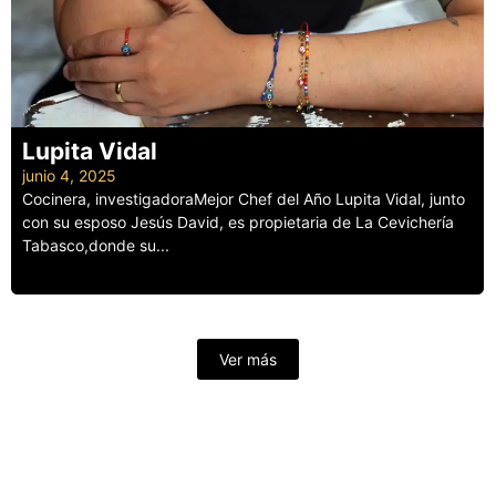
Lupita Vidal
junio 4, 2025
Cocinera, investigadoraMejor Chef del Año Lupita Vidal, junto
con su esposo Jesús David, es propietaria de La Cevichería
Tabasco,donde su...
Leer más
Ver más