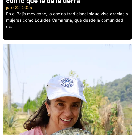
con lo que le da la tierra
julio 22, 2025
En el Bajío mexicano, la cocina tradicional sigue viva gracias a
mujeres como Lourdes Camarena, que desde la comunidad
de...
Leer más