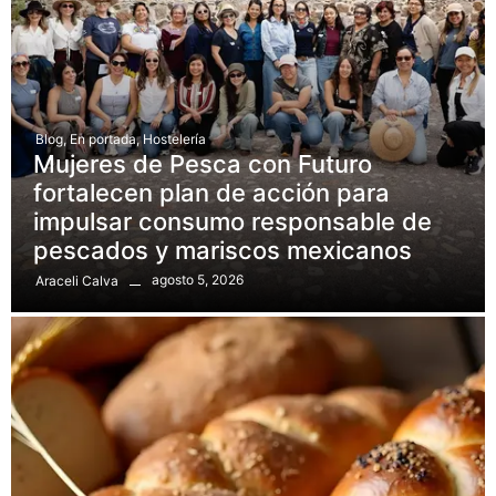
Blog
,
En portada
,
Hostelería
Mujeres de Pesca con Futuro
fortalecen plan de acción para
impulsar consumo responsable de
pescados y mariscos mexicanos
agosto 5, 2026
Araceli Calva