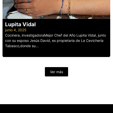
Lupita Vidal
junio 4, 2025
Cocinera, investigadoraMejor Chef del Año Lupita Vidal, junto
con su esposo Jesús David, es propietaria de La Cevichería
Tabasco,donde su...
Leer más
Ver más