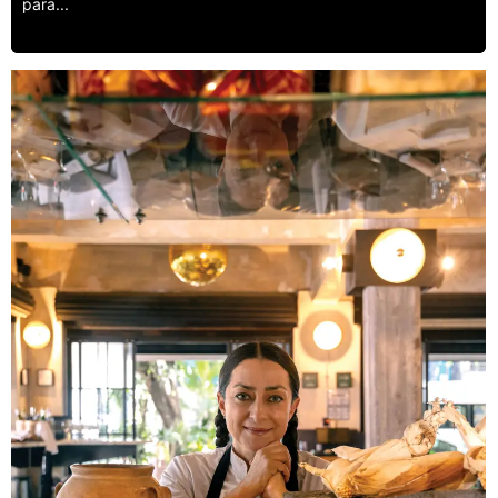
para...
Leer más