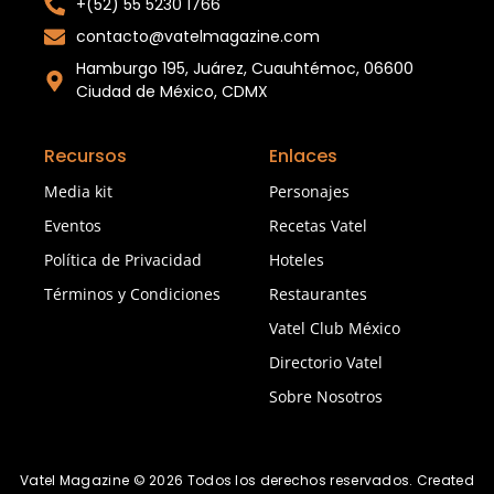
+(52) 55 5230 1766
contacto@vatelmagazine.com
Hamburgo 195, Juárez, Cuauhtémoc, 06600
Ciudad de México, CDMX
Recursos
Enlaces
Media kit
Personajes
Eventos
Recetas Vatel
Política de Privacidad
Hoteles
Términos y Condiciones
Restaurantes
Vatel Club México
Directorio Vatel
Sobre Nosotros
Vatel Magazine © 2026 Todos los derechos reservados. Created