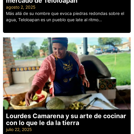
mercado de Teloloapan
agosto 2, 2025
Más allá de su nombre que evoca piedras redondas sobre el
agua, Teloloapan es un pueblo que late al ritmo...
Leer más
Lourdes Camarena y su arte de cocinar
con lo que le da la tierra
julio 22, 2025