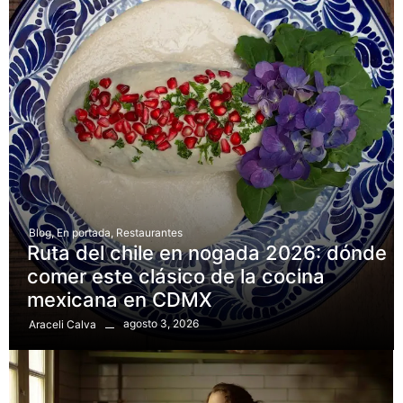
Blog
,
En portada
,
Restaurantes
Ruta del chile en nogada 2026: dónde
comer este clásico de la cocina
mexicana en CDMX
agosto 3, 2026
Araceli Calva