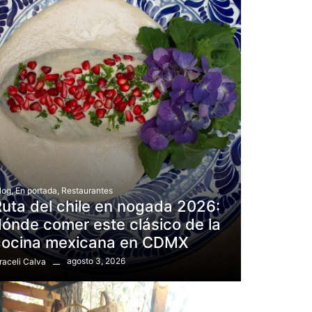
log
,
En portada
,
Restaurantes
uta del chile en nogada 2026:
ónde comer este clásico de la
cocina mexicana en CDMX
agosto 3, 2026
raceli Calva