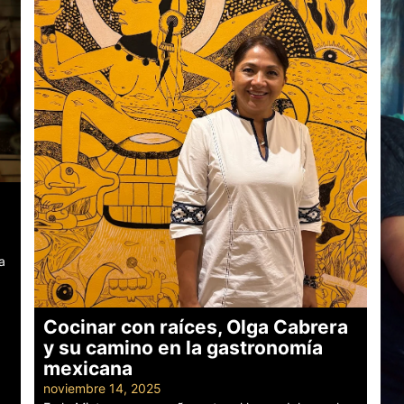
a
Cocinar con raíces, Olga Cabrera
y su camino en la gastronomía
mexicana
noviembre 14, 2025