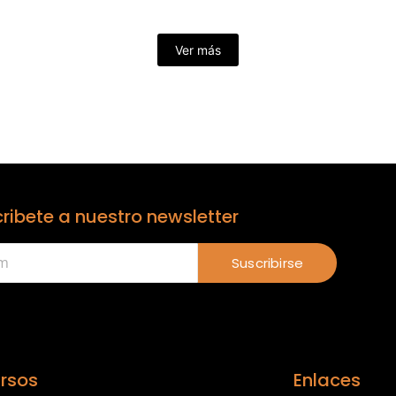
Ver más
ribete a nuestro newsletter
Suscribirse
rsos
Enlaces