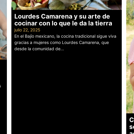
Lourdes Camarena y su arte de
cocinar con lo que le da la tierra
julio 22, 2025
En el Bajío mexicano, la cocina tradicional sigue viva
gracias a mujeres como Lourdes Camarena, que
desde la comunidad de...
Leer más
s
C
s
a