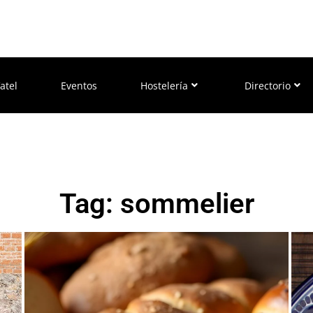
atel
Eventos
Hostelería
Directorio
Tag: sommelier