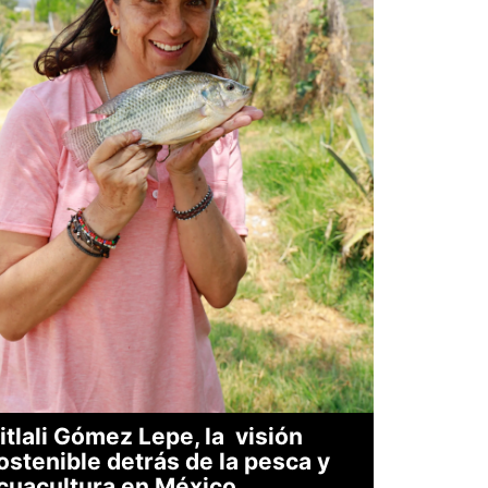
itlali Gómez Lepe, la visión
ostenible detrás de la pesca y
cuacultura en México