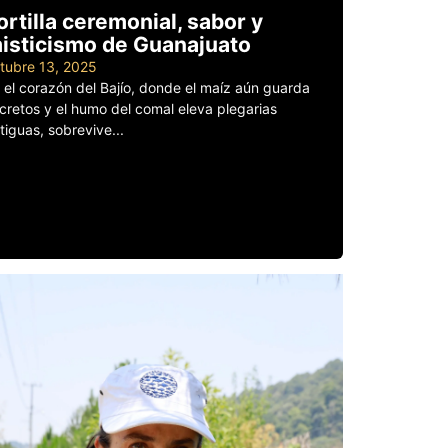
ortilla ceremonial, sabor y
isticismo de Guanajuato
tubre 13, 2025
 el corazón del Bajío, donde el maíz aún guarda
cretos y el humo del comal eleva plegarias
tiguas, sobrevive...
er más