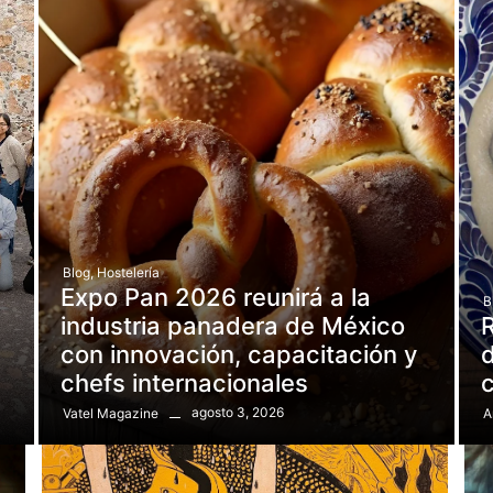
Blog
,
Hostelería
Expo Pan 2026 reunirá a la
B
e
industria panadera de México
R
con innovación, capacitación y
d
chefs internacionales
agosto 3, 2026
Vatel Magazine
A