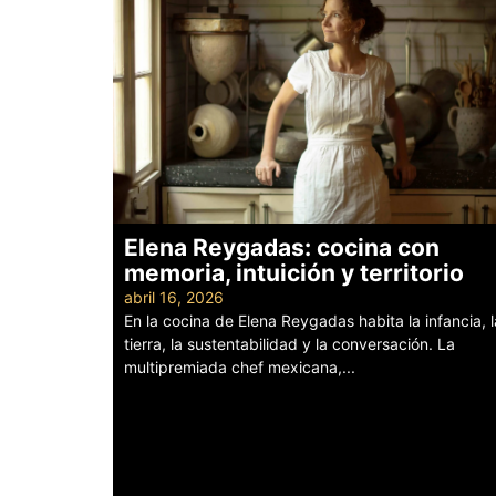
Elena Reygadas: cocina con
memoria, intuición y territorio
abril 16, 2026
En la cocina de Elena Reygadas habita la infancia, l
tierra, la sustentabilidad y la conversación. La
multipremiada chef mexicana,...
Leer más