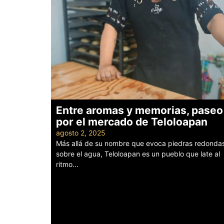
Entre aromas y memorias, paseo
por el mercado de Teloloapan
agosto 2, 2025
Más allá de su nombre que evoca piedras redonda
sobre el agua, Teloloapan es un pueblo que late al
ritmo...
Leer más