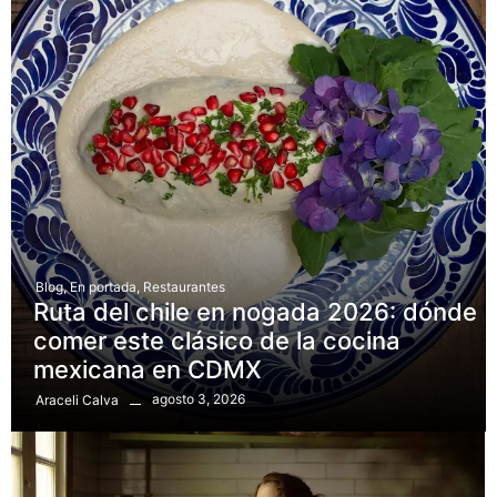
Blog
,
En portada
,
Restaurantes
Ruta del chile en nogada 2026: dónde
comer este clásico de la cocina
mexicana en CDMX
agosto 3, 2026
Araceli Calva