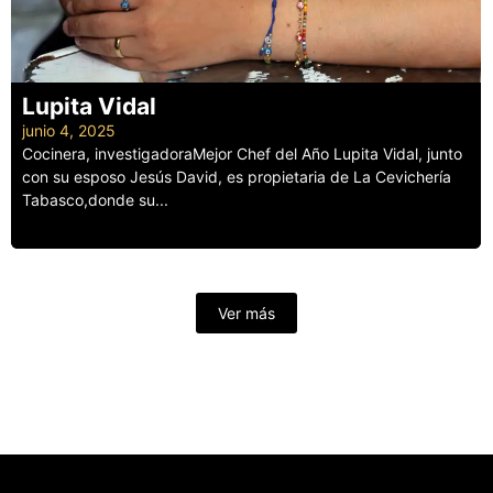
Lupita Vidal
junio 4, 2025
Cocinera, investigadoraMejor Chef del Año Lupita Vidal, junto
con su esposo Jesús David, es propietaria de La Cevichería
Tabasco,donde su...
Leer más
Ver más