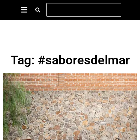
Tag: #saboresdelmar