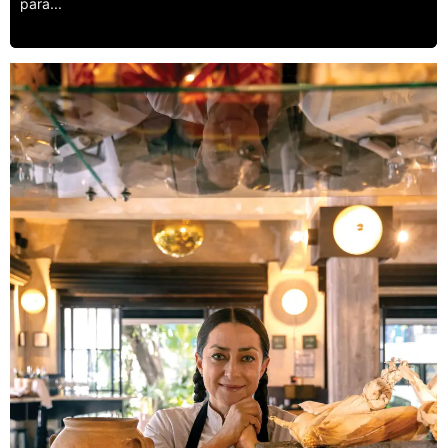
para...
Leer más