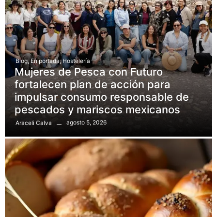
Blog
,
En portada
,
Hostelería
Mujeres de Pesca con Futuro
fortalecen plan de acción para
impulsar consumo responsable de
pescados y mariscos mexicanos
agosto 5, 2026
Araceli Calva