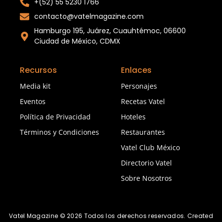
+(52) 55 5230 1766
contacto@vatelmagazine.com
Hamburgo 195, Juárez, Cuauhtémoc, 06600
Ciudad de México, CDMX
Recursos
Enlaces
Media kit
Personajes
Eventos
Recetas Vatel
Política de Privacidad
Hoteles
Términos y Condiciones
Restaurantes
Vatel Club México
Directorio Vatel
Sobre Nosotros
Vatel Magazine © 2026 Todos los derechos reservados. Created