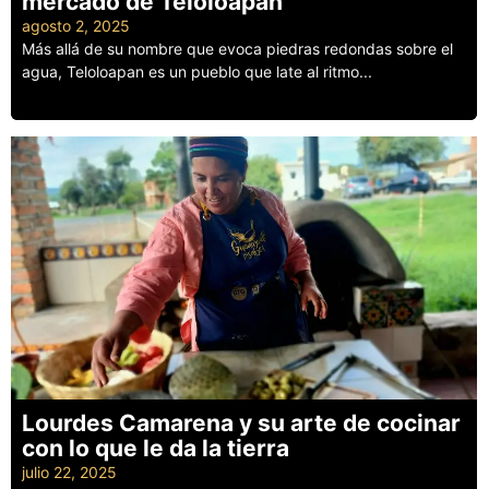
mercado de Teloloapan
agosto 2, 2025
Más allá de su nombre que evoca piedras redondas sobre el
agua, Teloloapan es un pueblo que late al ritmo...
Leer más
Lourdes Camarena y su arte de cocinar
con lo que le da la tierra
julio 22, 2025