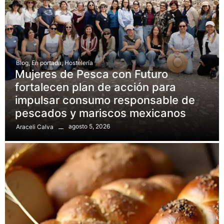
Blog
,
En portada
,
Hostelería
Mujeres de Pesca con Futuro
fortalecen plan de acción para
impulsar consumo responsable de
pescados y mariscos mexicanos
agosto 5, 2026
Araceli Calva