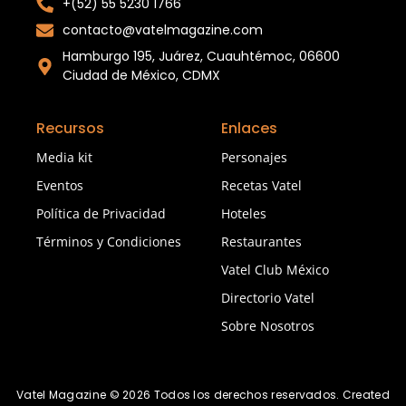
+(52) 55 5230 1766
contacto@vatelmagazine.com
Hamburgo 195, Juárez, Cuauhtémoc, 06600
Ciudad de México, CDMX
Recursos
Enlaces
Media kit
Personajes
Eventos
Recetas Vatel
Política de Privacidad
Hoteles
Términos y Condiciones
Restaurantes
Vatel Club México
Directorio Vatel
Sobre Nosotros
Vatel Magazine © 2026 Todos los derechos reservados. Created