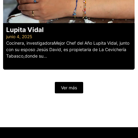
Lupita Vidal
junio 4, 2025
Cocinera, investigadoraMejor Chef del Año Lupita Vidal, junto
con su esposo Jesús David, es propietaria de La Cevichería
Tabasco,donde su...
Leer más
Ver más