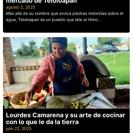
mercado de Teloloapan
agosto 2, 2025
Más allá de su nombre que evoca piedras redondas sobre el
agua, Teloloapan es un pueblo que late al ritmo...
Leer más
Lourdes Camarena y su arte de cocinar
con lo que le da la tierra
julio 22, 2025