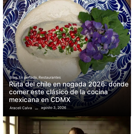
Blog
,
En portada
,
Restaurantes
Ruta del chile en nogada 2026: dónde
comer este clásico de la cocina
mexicana en CDMX
agosto 3, 2026
Araceli Calva