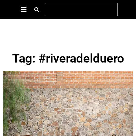
Tag: #riveradelduero