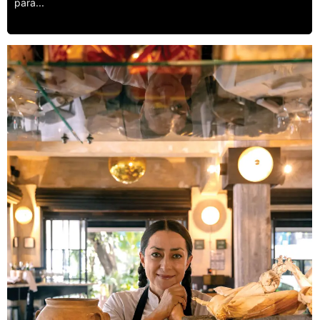
para...
Leer más