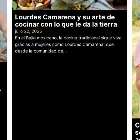
Lourdes Camarena y su arte de
cocinar con lo que le da la tierra
julio 22, 2025
En el Bajío mexicano, la cocina tradicional sigue viva
gracias a mujeres como Lourdes Camarena, que
desde la comunidad de...
Leer más
s
C
s
a