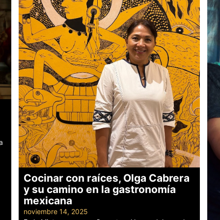
a
Cocinar con raíces, Olga Cabrera
y su camino en la gastronomía
mexicana
noviembre 14, 2025