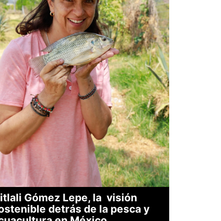
itlali Gómez Lepe, la visión
ostenible detrás de la pesca y
cuacultura en México