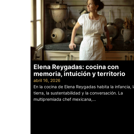
Elena Reygadas: cocina con
memoria, intuición y territorio
abril 16, 2026
En la cocina de Elena Reygadas habita la infancia, l
tierra, la sustentabilidad y la conversación. La
multipremiada chef mexicana,...
Leer más