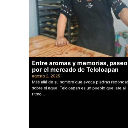
Entre aromas y memorias, paseo
por el mercado de Teloloapan
agosto 2, 2025
Más allá de su nombre que evoca piedras redonda
sobre el agua, Teloloapan es un pueblo que late al
ritmo...
Leer más