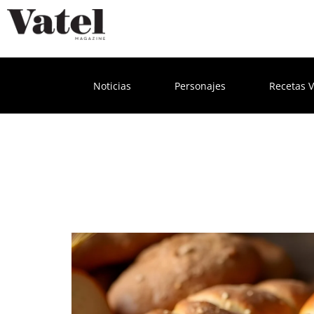
Noticias
Personajes
Recetas V