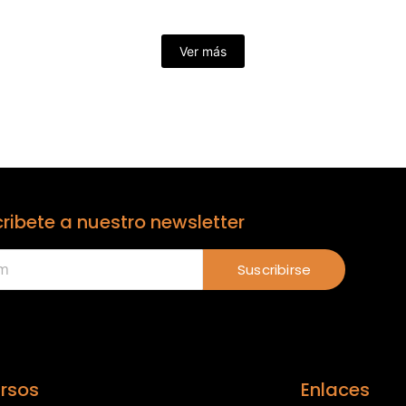
Ver más
ribete a nuestro newsletter
Suscribirse
rsos
Enlaces