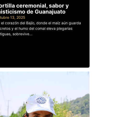
ortilla ceremonial, sabor y
isticismo de Guanajuato
tubre 13, 2025
 el corazón del Bajío, donde el maíz aún guarda
cretos y el humo del comal eleva plegarias
tiguas, sobrevive...
er más