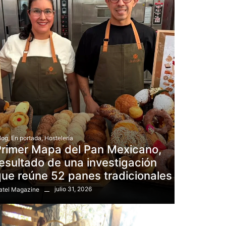
log
,
En portada
,
Hostelería
Primer Mapa del Pan Mexicano,
esultado de una investigación
ue reúne 52 panes tradicionales
julio 31, 2026
atel Magazine