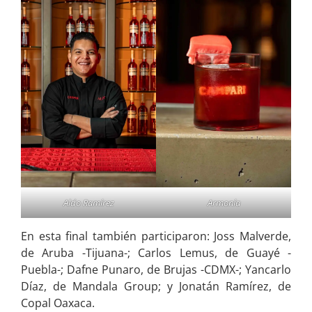
Aldo Ramírez
Armonía
En esta final también participaron: Joss Malverde,
de Aruba -Tijuana-; Carlos Lemus, de Guayé -
Puebla-; Dafne Punaro, de Brujas -CDMX-; Yancarlo
Díaz, de Mandala Group; y Jonatán Ramírez, de
Copal Oaxaca.