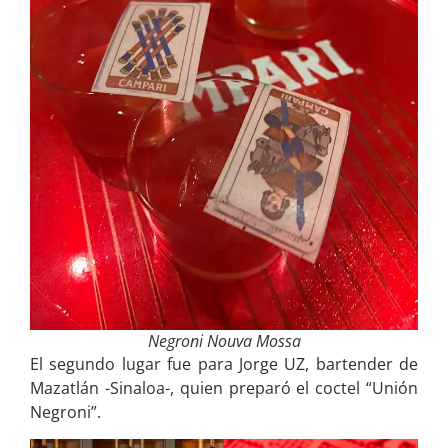
Negroni Nouva Mossa
El segundo lugar fue para Jorge UZ, bartender de
Mazatlán -Sinaloa-, quien preparó el coctel “Unión
Negroni”.