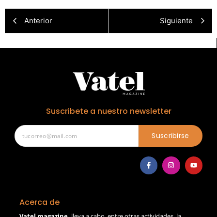
Anterior
Siguiente
Suscribete a nuestro newsletter
Suscribirse
Acerca de
Vatel magazine,
lleva a cabo, entre otras actividades, la