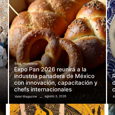
Blog
,
Hostelería
Expo Pan 2026 reunirá a la
B
e
industria panadera de México
R
con innovación, capacitación y
d
chefs internacionales
agosto 3, 2026
Vatel Magazine
A