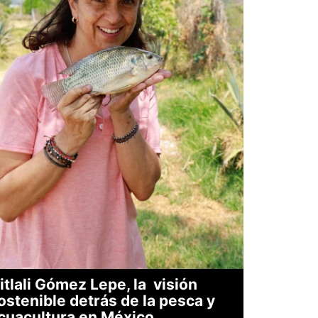
itlali Gómez Lepe, la visión
ostenible detrás de la pesca y
cuacultura en México