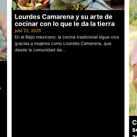
Lourdes Camarena y su arte de
cocinar con lo que le da la tierra
julio 22, 2025
En el Bajío mexicano, la cocina tradicional sigue viva
gracias a mujeres como Lourdes Camarena, que
desde la comunidad de...
Leer más
s
C
s
a