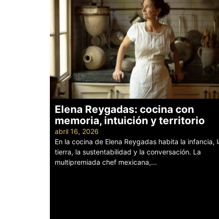
Elena Reygadas: cocina con
memoria, intuición y territorio
abril 16, 2026
En la cocina de Elena Reygadas habita la infancia, l
tierra, la sustentabilidad y la conversación. La
multipremiada chef mexicana,...
Leer más