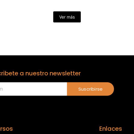
Ver más
ribete a nuestro newsletter
Suscribirse
rsos
Enlaces