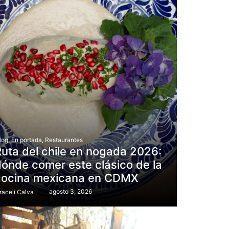
log
,
En portada
,
Restaurantes
uta del chile en nogada 2026:
ónde comer este clásico de la
cocina mexicana en CDMX
agosto 3, 2026
raceli Calva