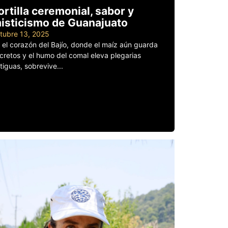
ortilla ceremonial, sabor y
isticismo de Guanajuato
tubre 13, 2025
 el corazón del Bajío, donde el maíz aún guarda
cretos y el humo del comal eleva plegarias
tiguas, sobrevive...
er más