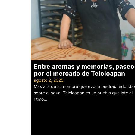
Entre aromas y memorias, paseo
por el mercado de Teloloapan
agosto 2, 2025
Más allá de su nombre que evoca piedras redonda
sobre el agua, Teloloapan es un pueblo que late al
ritmo...
Leer más