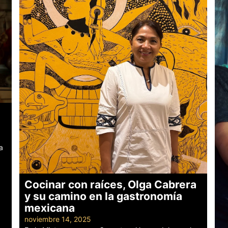
a
Cocinar con raíces, Olga Cabrera
y su camino en la gastronomía
mexicana
noviembre 14, 2025