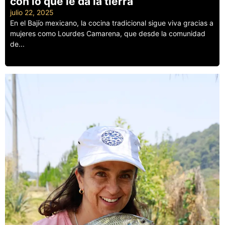
con lo que le da la tierra
julio 22, 2025
En el Bajío mexicano, la cocina tradicional sigue viva gracias a
mujeres como Lourdes Camarena, que desde la comunidad
de...
Leer más