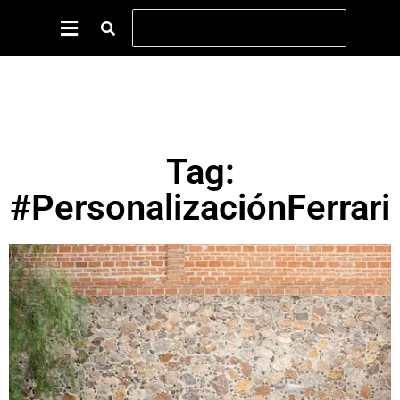
Tag:
#PersonalizaciónFerrari