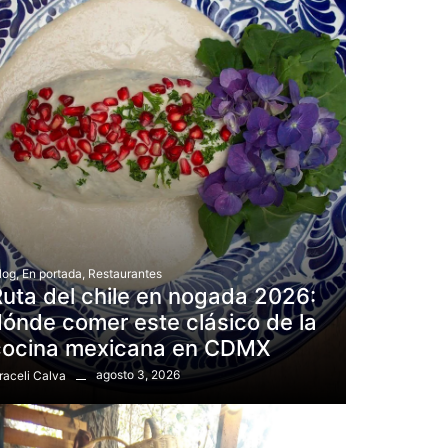
log
,
En portada
,
Restaurantes
uta del chile en nogada 2026:
ónde comer este clásico de la
cocina mexicana en CDMX
agosto 3, 2026
raceli Calva