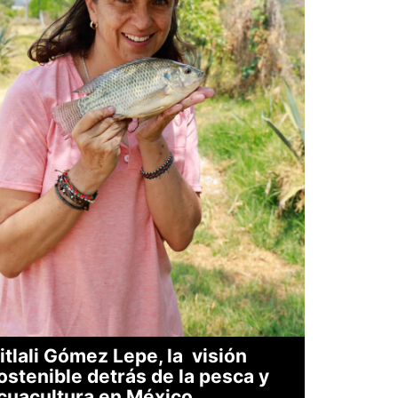
itlali Gómez Lepe, la visión
ostenible detrás de la pesca y
cuacultura en México