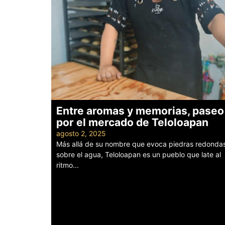
Entre aromas y memorias, paseo
por el mercado de Teloloapan
agosto 2, 2025
Más allá de su nombre que evoca piedras redonda
sobre el agua, Teloloapan es un pueblo que late al
ritmo...
Leer más