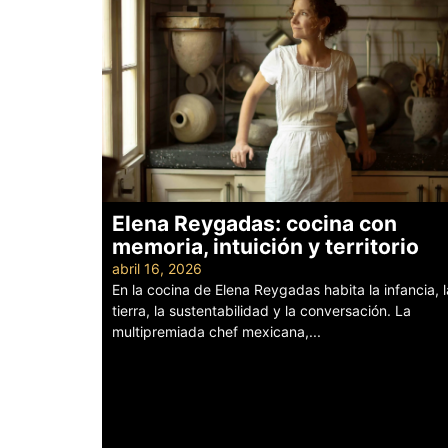
Elena Reygadas: cocina con
memoria, intuición y territorio
abril 16, 2026
En la cocina de Elena Reygadas habita la infancia, l
tierra, la sustentabilidad y la conversación. La
multipremiada chef mexicana,...
Leer más