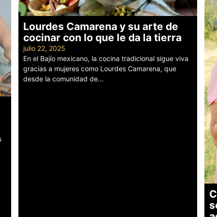
Lourdes Camarena y su arte de
cocinar con lo que le da la tierra
julio 22, 2025
En el Bajío mexicano, la cocina tradicional sigue viva
gracias a mujeres como Lourdes Camarena, que
desde la comunidad de...
Leer más
s
C
s
a