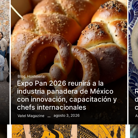
Blog
,
Hostelería
Expo Pan 2026 reunirá a la
B
e
industria panadera de México
R
con innovación, capacitación y
d
chefs internacionales
agosto 3, 2026
Vatel Magazine
A