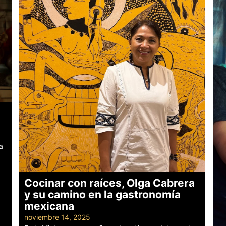
a
Cocinar con raíces, Olga Cabrera
y su camino en la gastronomía
mexicana
noviembre 14, 2025