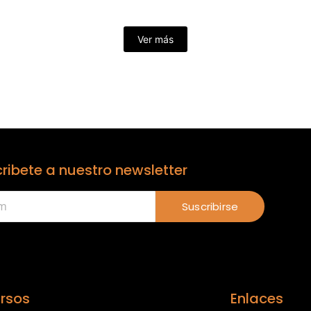
Ver más
ribete a nuestro newsletter
Suscribirse
rsos
Enlaces