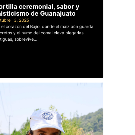
ortilla ceremonial, sabor y
isticismo de Guanajuato
tubre 13, 2025
 el corazón del Bajío, donde el maíz aún guarda
cretos y el humo del comal eleva plegarias
tiguas, sobrevive...
er más