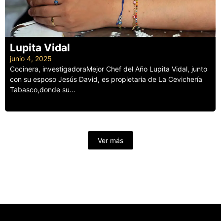
Lupita Vidal
junio 4, 2025
Cocinera, investigadoraMejor Chef del Año Lupita Vidal, junto
con su esposo Jesús David, es propietaria de La Cevichería
Tabasco,donde su...
Leer más
Ver más