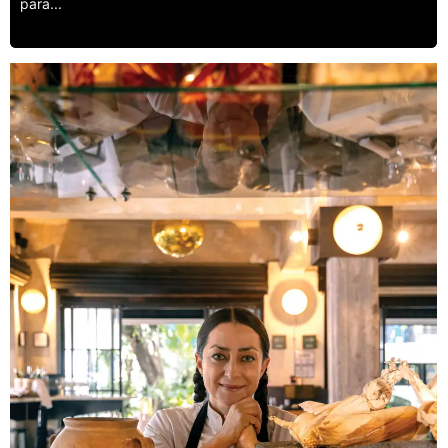
para...
Leer más