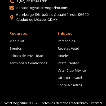
+(52) 55 5230 1766
contacto@vatelmagazine.com
Hamburgo 195, Juárez, Cuauhtémoc, 06600
Ciudad de México, CDMX
Recursos
Enlaces
Media kit
Personajes
Eventos
Recetas Vatel
Política de Privacidad
Hoteles
Términos y Condiciones
Restaurantes
Vatel Club México
Directorio Vatel
Sobre Nosotros
Vatel Magazine © 2026 Todos los derechos reservados. Created