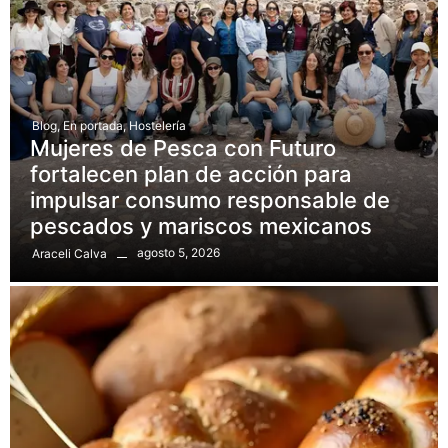
Blog
,
En portada
,
Hostelería
Mujeres de Pesca con Futuro
fortalecen plan de acción para
impulsar consumo responsable de
pescados y mariscos mexicanos
agosto 5, 2026
Araceli Calva