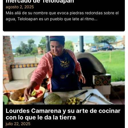
mercado de Teloloapan
agosto 2, 2025
Más allá de su nombre que evoca piedras redondas sobre el
agua, Teloloapan es un pueblo que late al ritmo...
Leer más
Lourdes Camarena y su arte de cocinar
con lo que le da la tierra
julio 22, 2025