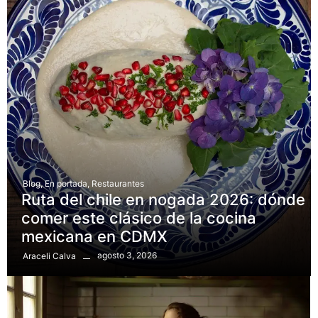
Blog
,
En portada
,
Restaurantes
Ruta del chile en nogada 2026: dónde
comer este clásico de la cocina
mexicana en CDMX
agosto 3, 2026
Araceli Calva