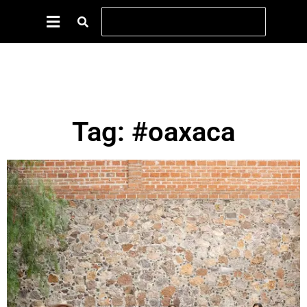
Tag: #oaxaca