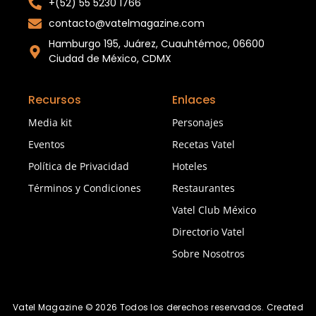
+(52) 55 5230 1766
contacto@vatelmagazine.com
Hamburgo 195, Juárez, Cuauhtémoc, 06600
Ciudad de México, CDMX
Recursos
Enlaces
Media kit
Personajes
Eventos
Recetas Vatel
Política de Privacidad
Hoteles
Términos y Condiciones
Restaurantes
Vatel Club México
Directorio Vatel
Sobre Nosotros
Vatel Magazine © 2026 Todos los derechos reservados. Created