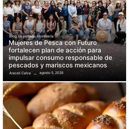
Blog
,
En portada
,
Hostelería
Mujeres de Pesca con Futuro
fortalecen plan de acción para
impulsar consumo responsable de
pescados y mariscos mexicanos
agosto 5, 2026
Araceli Calva