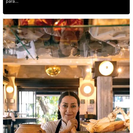
para...
Leer más