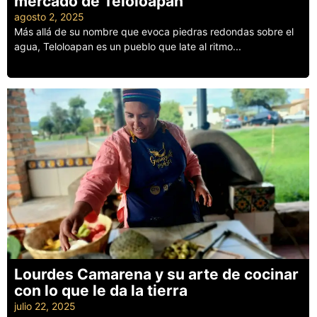
mercado de Teloloapan
agosto 2, 2025
Más allá de su nombre que evoca piedras redondas sobre el
agua, Teloloapan es un pueblo que late al ritmo...
Leer más
Lourdes Camarena y su arte de cocinar
con lo que le da la tierra
julio 22, 2025