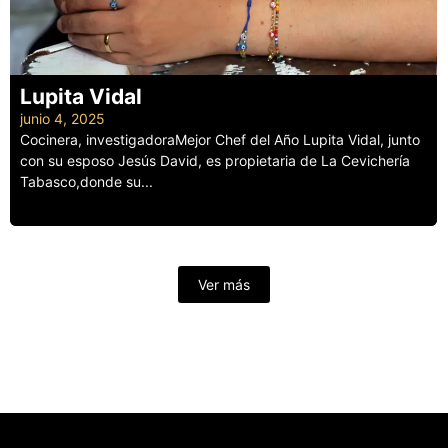
Lupita Vidal
junio 4, 2025
Cocinera, investigadoraMejor Chef del Año Lupita Vidal, junto
con su esposo Jesús David, es propietaria de La Cevichería
Tabasco,donde su...
Leer más
Ver más