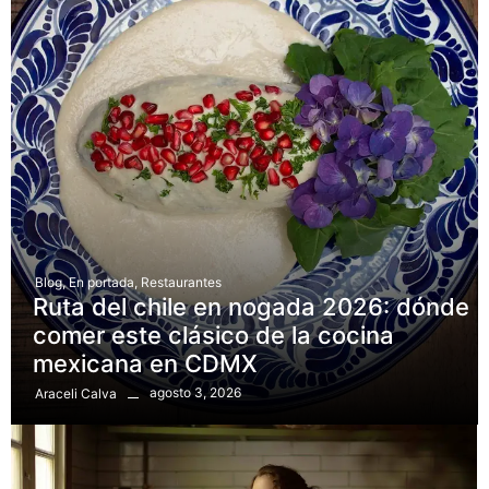
Blog
,
En portada
,
Restaurantes
Ruta del chile en nogada 2026: dónde
comer este clásico de la cocina
mexicana en CDMX
agosto 3, 2026
Araceli Calva