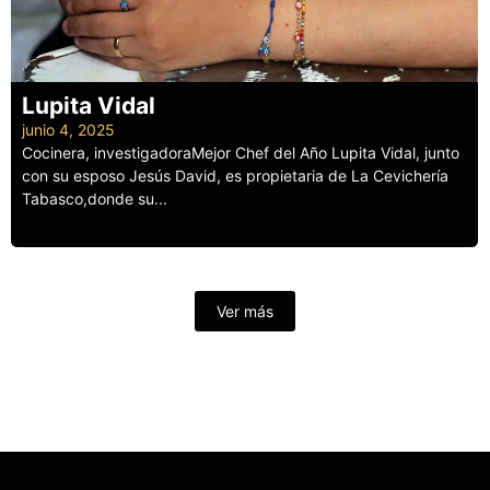
Lupita Vidal
junio 4, 2025
Cocinera, investigadoraMejor Chef del Año Lupita Vidal, junto
con su esposo Jesús David, es propietaria de La Cevichería
Tabasco,donde su...
Leer más
Ver más