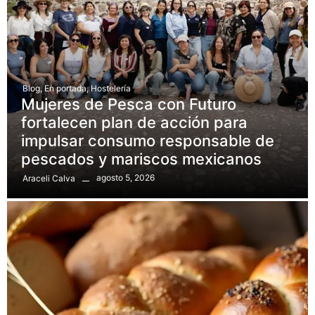
Blog
,
En portada
,
Hostelería
Mujeres de Pesca con Futuro
fortalecen plan de acción para
impulsar consumo responsable de
pescados y mariscos mexicanos
agosto 5, 2026
Araceli Calva