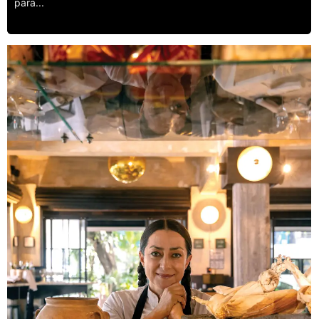
para...
Leer más