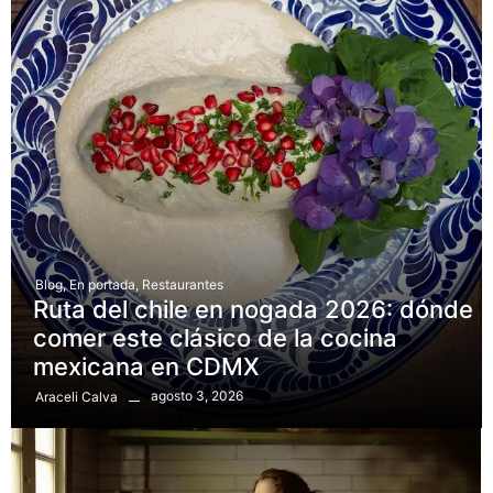
Blog
,
En portada
,
Restaurantes
Ruta del chile en nogada 2026: dónde
comer este clásico de la cocina
mexicana en CDMX
agosto 3, 2026
Araceli Calva