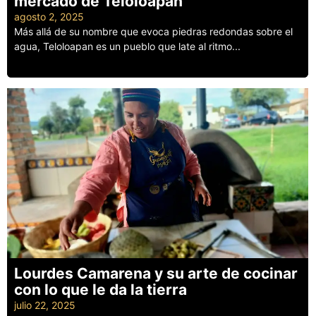
mercado de Teloloapan
agosto 2, 2025
Más allá de su nombre que evoca piedras redondas sobre el
agua, Teloloapan es un pueblo que late al ritmo...
Leer más
Lourdes Camarena y su arte de cocinar
con lo que le da la tierra
julio 22, 2025