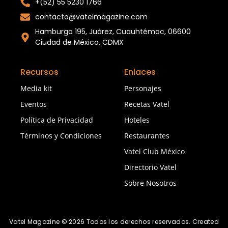
+(52) 55 5230 1766
contacto@vatelmagazine.com
Hamburgo 195, Juárez, Cuauhtémoc, 06600
Ciudad de México, CDMX
Recursos
Enlaces
Media kit
Personajes
Eventos
Recetas Vatel
Política de Privacidad
Hoteles
Términos y Condiciones
Restaurantes
Vatel Club México
Directorio Vatel
Sobre Nosotros
Vatel Magazine © 2026 Todos los derechos reservados. Created