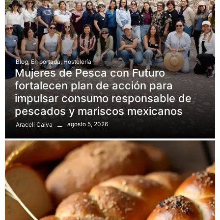
Blog
,
En portada
,
Hostelería
Mujeres de Pesca con Futuro
fortalecen plan de acción para
impulsar consumo responsable de
pescados y mariscos mexicanos
agosto 5, 2026
Araceli Calva