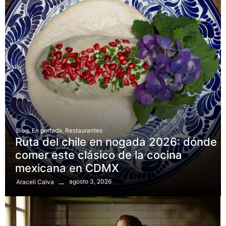
Blog
,
En portada
,
Restaurantes
Ruta del chile en nogada 2026: dónde
comer este clásico de la cocina
mexicana en CDMX
agosto 3, 2026
Araceli Calva