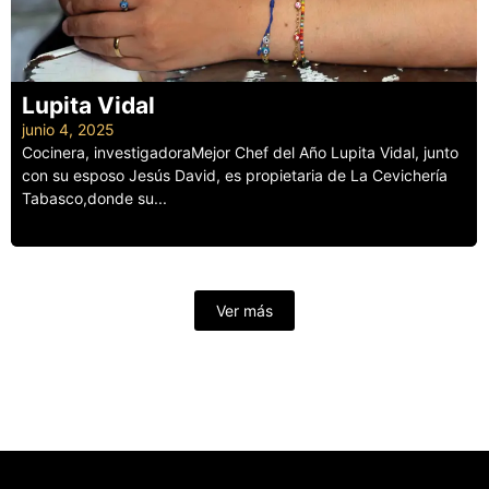
Lupita Vidal
junio 4, 2025
Cocinera, investigadoraMejor Chef del Año Lupita Vidal, junto
con su esposo Jesús David, es propietaria de La Cevichería
Tabasco,donde su...
Leer más
Ver más