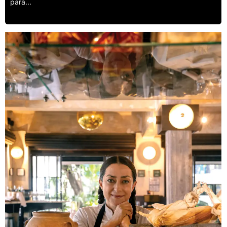
para...
Leer más