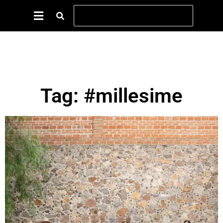
Tag: #millesime