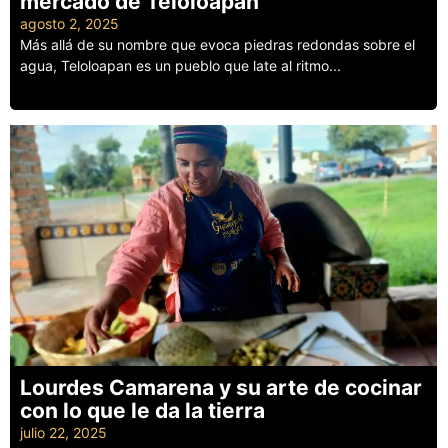
mercado de Teloloapan
agosto 2, 2025
Más allá de su nombre que evoca piedras redondas sobre el
agua, Teloloapan es un pueblo que late al ritmo...
Leer más
Lourdes Camarena y su arte de cocinar
con lo que le da la tierra
julio 22, 2025