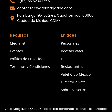
+(52) 55 5230 1766
contacto@vatelmagazine.com
Hamburgo 195, Juárez, Cuauhtémoc, 06600
Ciudad de México, CDMX
Recursos
Enlaces
Media kit
Personajes
Eventos
Recetas Vatel
Política de Privacidad
Hoteles
Términos y Condiciones
Restaurantes
Vatel Club México
Directorio Vatel
Sobre Nosotros
Vatel Magazine © 2026 Todos los derechos reservados. Created