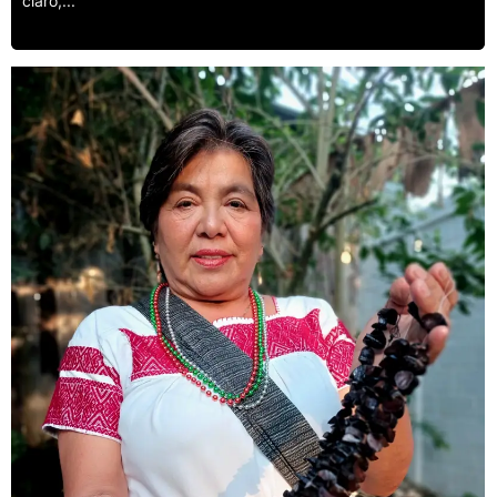
claro,...
Leer más