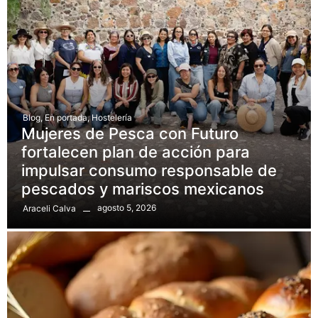
Blog
,
En portada
,
Hostelería
Mujeres de Pesca con Futuro
fortalecen plan de acción para
impulsar consumo responsable de
pescados y mariscos mexicanos
agosto 5, 2026
Araceli Calva