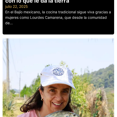
con lo que le da la tierra
julio 22, 2025
En el Bajío mexicano, la cocina tradicional sigue viva gracias a
mujeres como Lourdes Camarena, que desde la comunidad
de...
Leer más