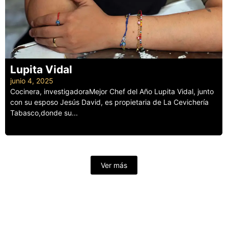
Lupita Vidal
junio 4, 2025
Cocinera, investigadoraMejor Chef del Año Lupita Vidal, junto
con su esposo Jesús David, es propietaria de La Cevichería
Tabasco,donde su...
Leer más
Ver más