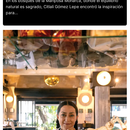
En los bosques de la Mariposa Monarca, donde el equilibrio
natural es sagrado, Citlali Gómez Lepe encontró la inspiración
para...
Leer más