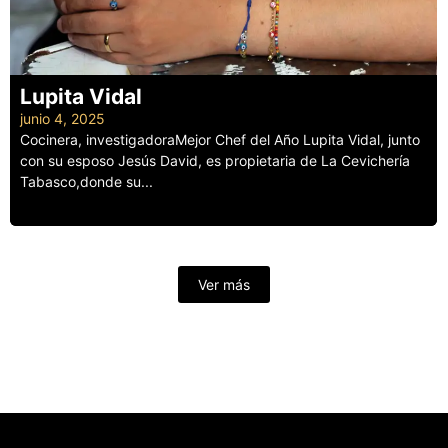
Lupita Vidal
junio 4, 2025
Cocinera, investigadoraMejor Chef del Año Lupita Vidal, junto
con su esposo Jesús David, es propietaria de La Cevichería
Tabasco,donde su...
Leer más
Ver más