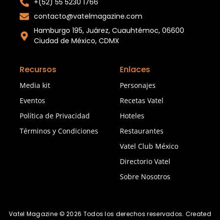
+(52) 55 5230 1766
contacto@vatelmagazine.com
Hamburgo 195, Juárez, Cuauhtémoc, 06600
Ciudad de México, CDMX
Recursos
Enlaces
Media kit
Personajes
Eventos
Recetas Vatel
Política de Privacidad
Hoteles
Términos y Condiciones
Restaurantes
Vatel Club México
Directorio Vatel
Sobre Nosotros
Vatel Magazine © 2026 Todos los derechos reservados. Created