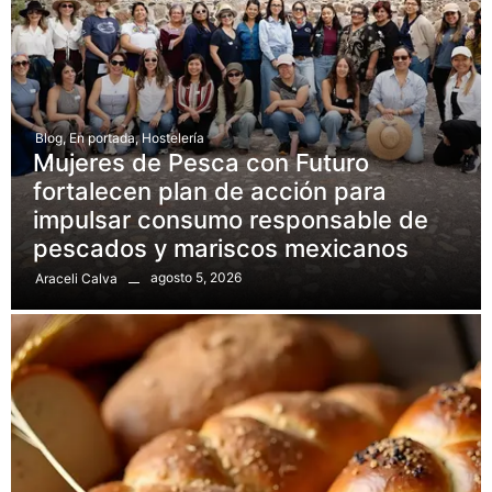
Blog
,
En portada
,
Hostelería
Mujeres de Pesca con Futuro
fortalecen plan de acción para
impulsar consumo responsable de
pescados y mariscos mexicanos
agosto 5, 2026
Araceli Calva