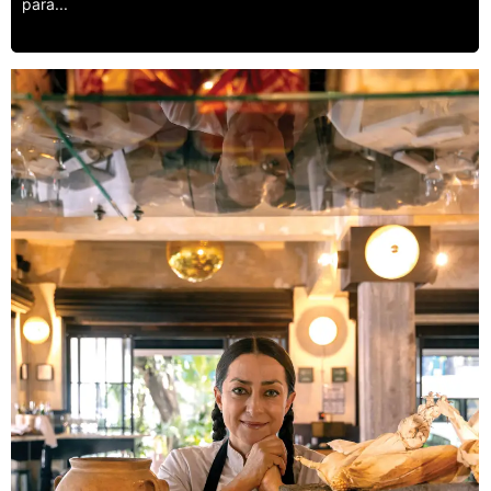
para...
Leer más