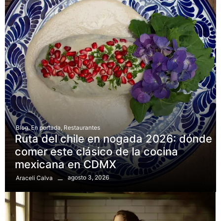
Blog
,
En portada
,
Restaurantes
Ruta del chile en nogada 2026: dónde
comer este clásico de la cocina
mexicana en CDMX
agosto 3, 2026
Araceli Calva