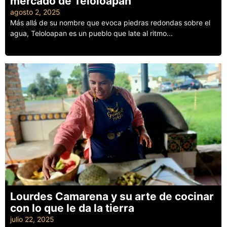
mercado de Teloloapan
agosto 2, 2025
Más allá de su nombre que evoca piedras redondas sobre el
agua, Teloloapan es un pueblo que late al ritmo...
Leer más
Lourdes Camarena y su arte de cocinar
con lo que le da la tierra
julio 22, 2025