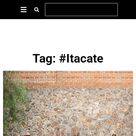
Tag: #Itacate