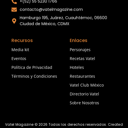
+(52) 55 5230 1766
contacto@vatelmagazine.com
Hamburgo 195, Juárez, Cuauhtémoc, 06600
Ciudad de México, CDMX
Recursos
Enlaces
Media kit
Personajes
Eventos
Recetas Vatel
Política de Privacidad
Hoteles
Términos y Condiciones
Restaurantes
Vatel Club México
Directorio Vatel
Sobre Nosotros
Vatel Magazine © 2026 Todos los derechos reservados. Created