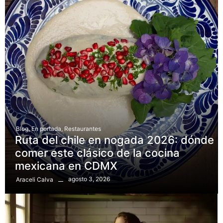
Blog
,
En portada
,
Restaurantes
Ruta del chile en nogada 2026: dónde
comer este clásico de la cocina
mexicana en CDMX
agosto 3, 2026
Araceli Calva