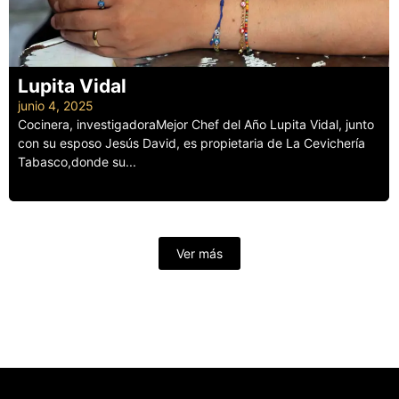
Lupita Vidal
junio 4, 2025
Cocinera, investigadoraMejor Chef del Año Lupita Vidal, junto
con su esposo Jesús David, es propietaria de La Cevichería
Tabasco,donde su...
Leer más
Ver más