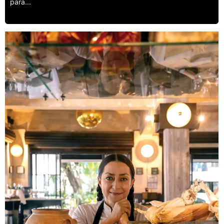
para...
Leer más