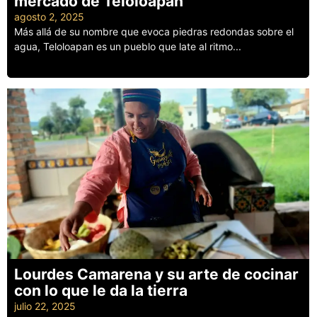
mercado de Teloloapan
agosto 2, 2025
Más allá de su nombre que evoca piedras redondas sobre el
agua, Teloloapan es un pueblo que late al ritmo...
Leer más
Lourdes Camarena y su arte de cocinar
con lo que le da la tierra
julio 22, 2025