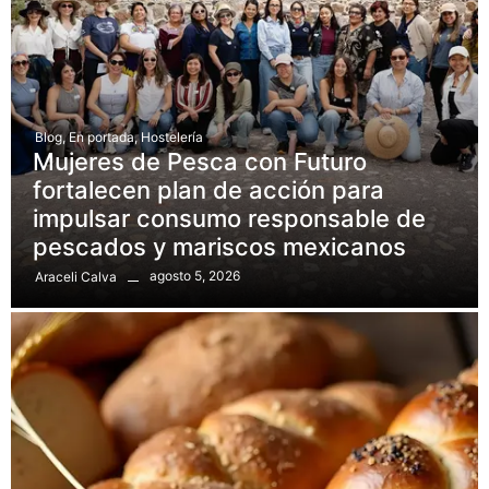
Blog
,
En portada
,
Hostelería
Mujeres de Pesca con Futuro
fortalecen plan de acción para
impulsar consumo responsable de
pescados y mariscos mexicanos
agosto 5, 2026
Araceli Calva