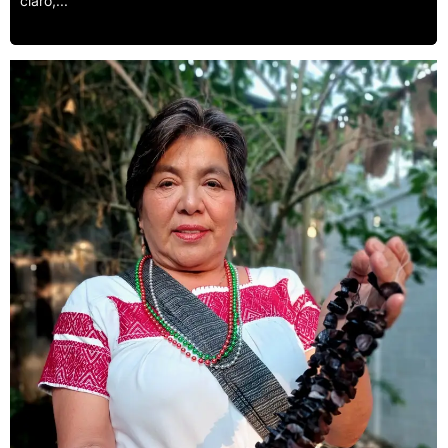
claro,...
Leer más