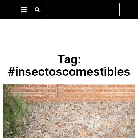
Tag:
#insectoscomestibles