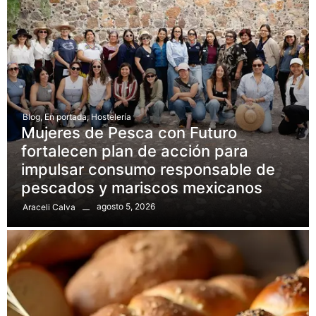
Blog
,
En portada
,
Hostelería
Mujeres de Pesca con Futuro
fortalecen plan de acción para
impulsar consumo responsable de
pescados y mariscos mexicanos
agosto 5, 2026
Araceli Calva