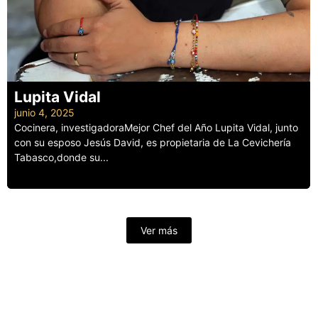
Lupita Vidal
junio 4, 2025
Cocinera, investigadoraMejor Chef del Año Lupita Vidal, junto
con su esposo Jesús David, es propietaria de La Cevichería
Tabasco,donde su...
Leer más
Ver más