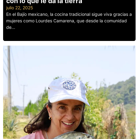
con lo que le da la tierra
julio 22, 2025
En el Bajío mexicano, la cocina tradicional sigue viva gracias a
mujeres como Lourdes Camarena, que desde la comunidad
de...
Leer más