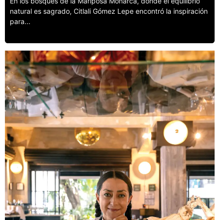
En los bosques de la Mariposa Monarca, donde el equilibrio
natural es sagrado, Citlali Gómez Lepe encontró la inspiración
para...
Leer más