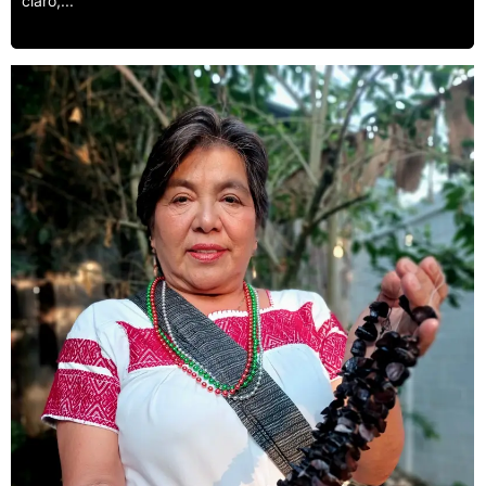
claro,...
Leer más