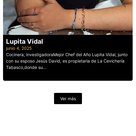
Lupita Vidal
junio 4, 2025
Cocinera, investigadoraMejor Chef del Año Lupita Vidal, junto
con su esposo Jesús David, es propietaria de La Cevichería
Tabasco,donde su...
Leer más
Ver más