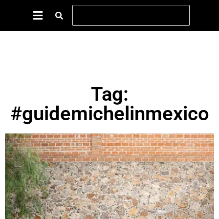
Tag:
#guidemichelinmexico