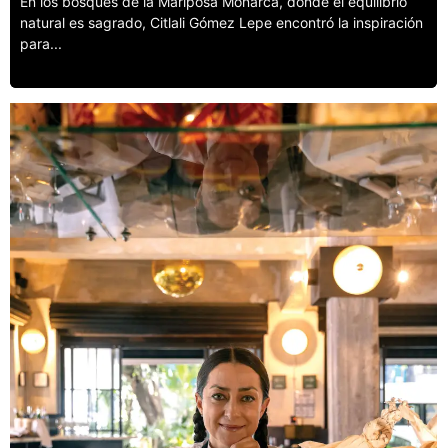
En los bosques de la Mariposa Monarca, donde el equilibrio
natural es sagrado, Citlali Gómez Lepe encontró la inspiración
para...
Leer más