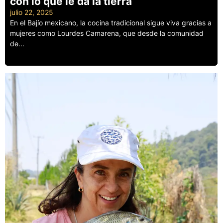
con lo que le da la tierra
julio 22, 2025
En el Bajío mexicano, la cocina tradicional sigue viva gracias a
mujeres como Lourdes Camarena, que desde la comunidad
de...
Leer más