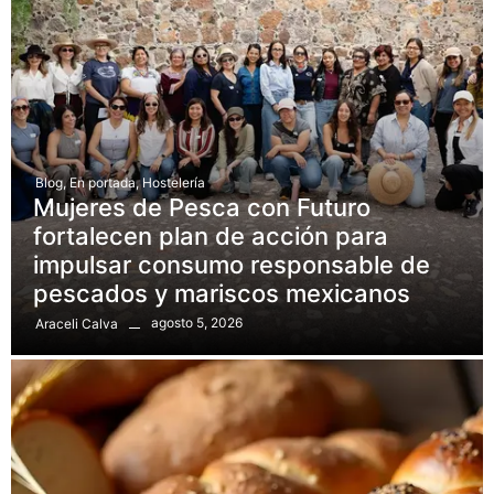
Blog
,
En portada
,
Hostelería
Mujeres de Pesca con Futuro
fortalecen plan de acción para
impulsar consumo responsable de
pescados y mariscos mexicanos
agosto 5, 2026
Araceli Calva