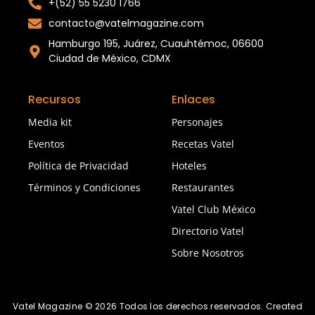
+(52) 55 5230 1766
contacto@vatelmagazine.com
Hamburgo 195, Juárez, Cuauhtémoc, 06600
Ciudad de México, CDMX
Recursos
Enlaces
Media kit
Personajes
Eventos
Recetas Vatel
Política de Privacidad
Hoteles
Términos y Condiciones
Restaurantes
Vatel Club México
Directorio Vatel
Sobre Nosotros
Vatel Magazine © 2026 Todos los derechos reservados. Created