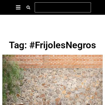
Tag: #FrijolesNegros