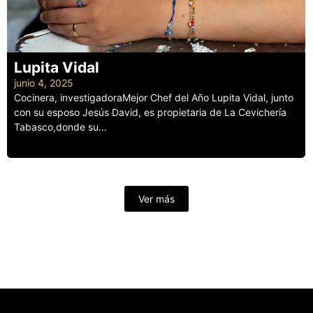
Lupita Vidal
junio 4, 2025
Cocinera, investigadoraMejor Chef del Año Lupita Vidal, junto
con su esposo Jesús David, es propietaria de La Cevichería
Tabasco,donde su...
Leer más
Ver más