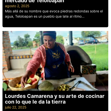
mercado de Teloloapan
agosto 2, 2025
Más allá de su nombre que evoca piedras redondas sobre el
agua, Teloloapan es un pueblo que late al ritmo...
Leer más
Lourdes Camarena y su arte de cocinar
con lo que le da la tierra
julio 22, 2025