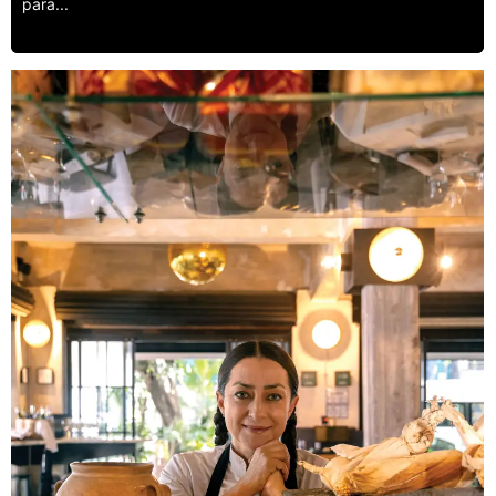
para...
Leer más