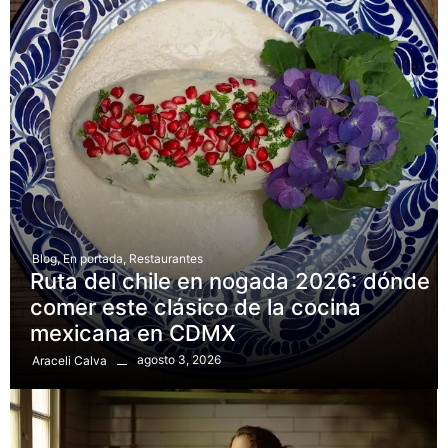
Blog
,
En portada
,
Restaurantes
Ruta del chile en nogada 2026: dónde
comer este clásico de la cocina
mexicana en CDMX
agosto 3, 2026
Araceli Calva