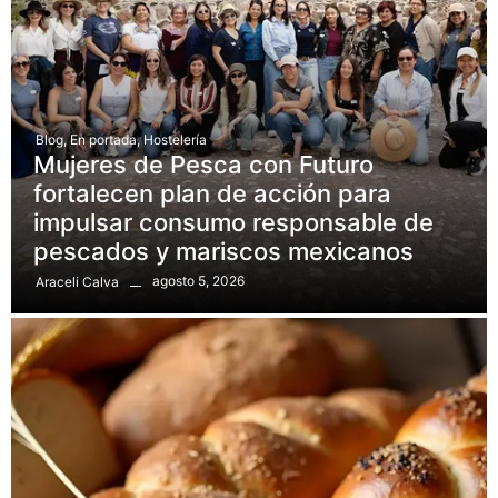
Blog
,
En portada
,
Hostelería
Mujeres de Pesca con Futuro
fortalecen plan de acción para
impulsar consumo responsable de
pescados y mariscos mexicanos
agosto 5, 2026
Araceli Calva