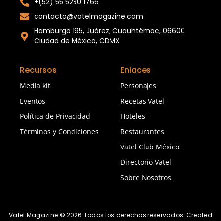
+(52) 55 5230 1766
contacto@vatelmagazine.com
Hamburgo 195, Juárez, Cuauhtémoc, 06600
Ciudad de México, CDMX
Recursos
Enlaces
Media kit
Personajes
Eventos
Recetas Vatel
Política de Privacidad
Hoteles
Términos y Condiciones
Restaurantes
Vatel Club México
Directorio Vatel
Sobre Nosotros
Vatel Magazine © 2026 Todos los derechos reservados. Created