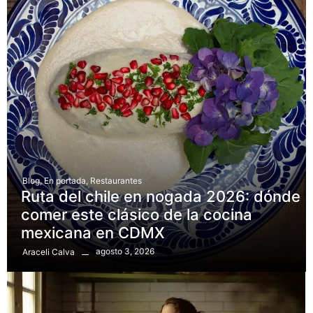
Blog
,
En portada
,
Restaurantes
Ruta del chile en nogada 2026: dónde
comer este clásico de la cocina
mexicana en CDMX
agosto 3, 2026
Araceli Calva