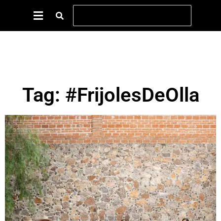
Tag: #FrijolesDeOlla