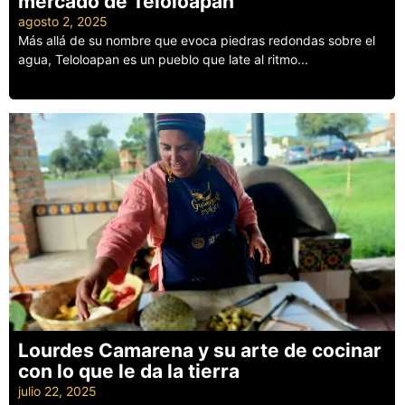
mercado de Teloloapan
agosto 2, 2025
Más allá de su nombre que evoca piedras redondas sobre el
agua, Teloloapan es un pueblo que late al ritmo...
Leer más
Lourdes Camarena y su arte de cocinar
con lo que le da la tierra
julio 22, 2025