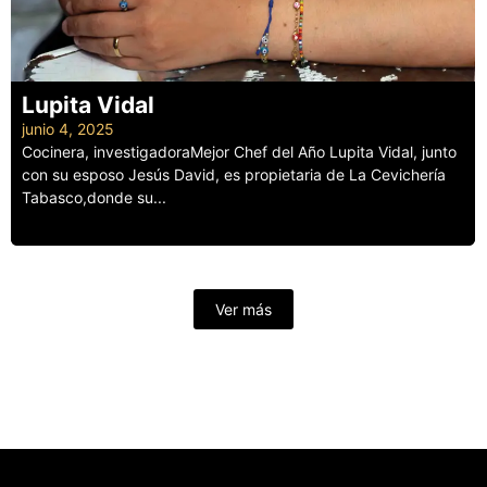
Lupita Vidal
junio 4, 2025
Cocinera, investigadoraMejor Chef del Año Lupita Vidal, junto
con su esposo Jesús David, es propietaria de La Cevichería
Tabasco,donde su...
Leer más
Ver más