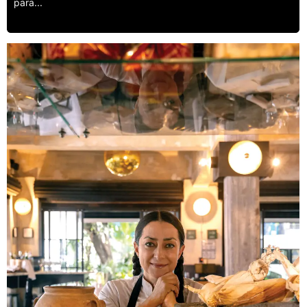
para...
Leer más