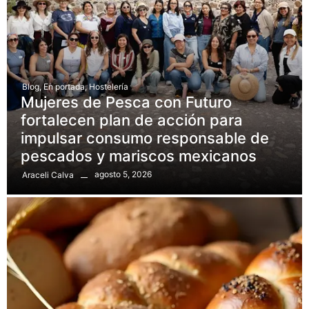
Blog
,
En portada
,
Hostelería
Mujeres de Pesca con Futuro
fortalecen plan de acción para
impulsar consumo responsable de
pescados y mariscos mexicanos
agosto 5, 2026
Araceli Calva