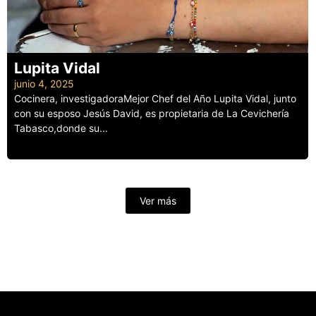
Lupita Vidal
junio 4, 2025
Cocinera, investigadoraMejor Chef del Año Lupita Vidal, junto
con su esposo Jesús David, es propietaria de La Cevichería
Tabasco,donde su...
Leer más
Ver más