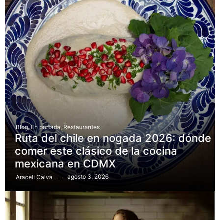
Blog
,
En portada
,
Restaurantes
Ruta del chile en nogada 2026: dónde
comer este clásico de la cocina
mexicana en CDMX
agosto 3, 2026
Araceli Calva