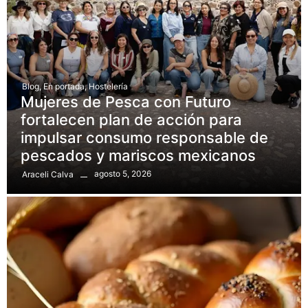
Blog
,
En portada
,
Hostelería
Mujeres de Pesca con Futuro
fortalecen plan de acción para
impulsar consumo responsable de
pescados y mariscos mexicanos
agosto 5, 2026
Araceli Calva