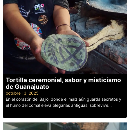
Tortilla ceremonial, sabor y misticismo
de Guanajuato
octubre 13, 2025
En el corazón del Bajío, donde el maíz aún guarda secretos y
el humo del comal eleva plegarias antiguas, sobrevive...
Leer más