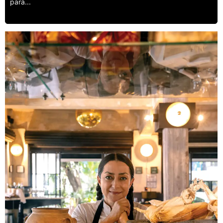
para...
Leer más