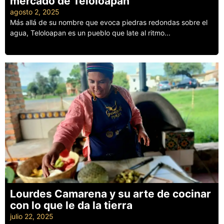
mercado de Teloloapan
agosto 2, 2025
Más allá de su nombre que evoca piedras redondas sobre el
agua, Teloloapan es un pueblo que late al ritmo...
Leer más
Lourdes Camarena y su arte de cocinar
con lo que le da la tierra
julio 22, 2025