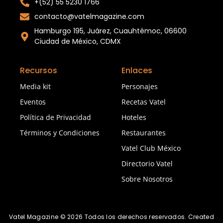
+(52) 55 5230 1766
contacto@vatelmagazine.com
Hamburgo 195, Juárez, Cuauhtémoc, 06600
Ciudad de México, CDMX
Recursos
Enlaces
Media kit
Personajes
Eventos
Recetas Vatel
Política de Privacidad
Hoteles
Términos y Condiciones
Restaurantes
Vatel Club México
Directorio Vatel
Sobre Nosotros
Vatel Magazine © 2026 Todos los derechos reservados. Created