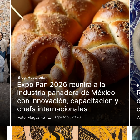
Blog
,
Hostelería
Expo Pan 2026 reunirá a la
B
e
industria panadera de México
R
con innovación, capacitación y
d
chefs internacionales
agosto 3, 2026
Vatel Magazine
A