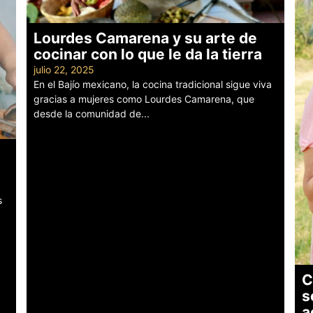
Lourdes Camarena y su arte de
cocinar con lo que le da la tierra
julio 22, 2025
En el Bajío mexicano, la cocina tradicional sigue viva
gracias a mujeres como Lourdes Camarena, que
desde la comunidad de...
Leer más
s
C
s
a