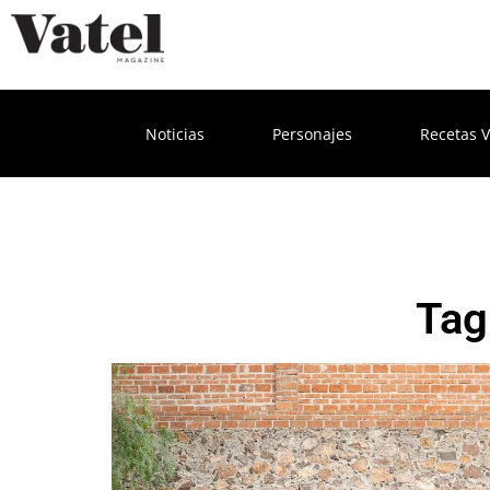
Noticias
Personajes
Recetas V
Tag