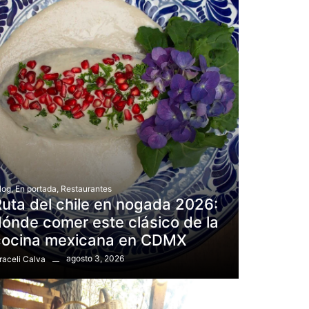
log
,
En portada
,
Restaurantes
uta del chile en nogada 2026:
ónde comer este clásico de la
cocina mexicana en CDMX
agosto 3, 2026
raceli Calva