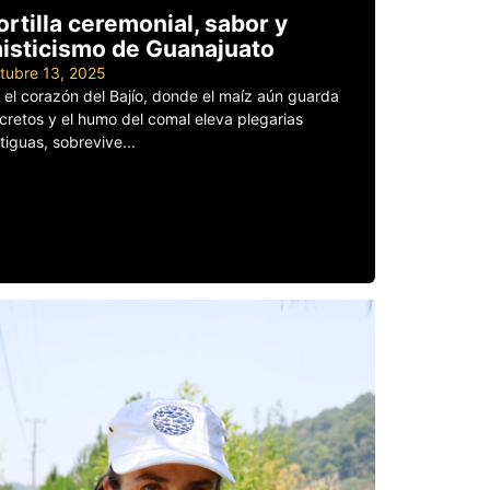
ortilla ceremonial, sabor y
isticismo de Guanajuato
tubre 13, 2025
 el corazón del Bajío, donde el maíz aún guarda
cretos y el humo del comal eleva plegarias
tiguas, sobrevive...
er más