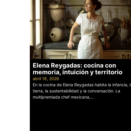
Elena Reygadas: cocina con
memoria, intuición y territorio
abril 16, 2026
En la cocina de Elena Reygadas habita la infancia, l
tierra, la sustentabilidad y la conversación. La
multipremiada chef mexicana,...
Leer más