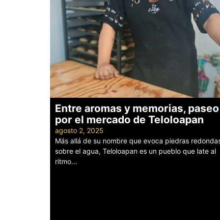
Entre aromas y memorias, paseo
por el mercado de Teloloapan
agosto 2, 2025
Más allá de su nombre que evoca piedras redonda
sobre el agua, Teloloapan es un pueblo que late al
ritmo...
Leer más