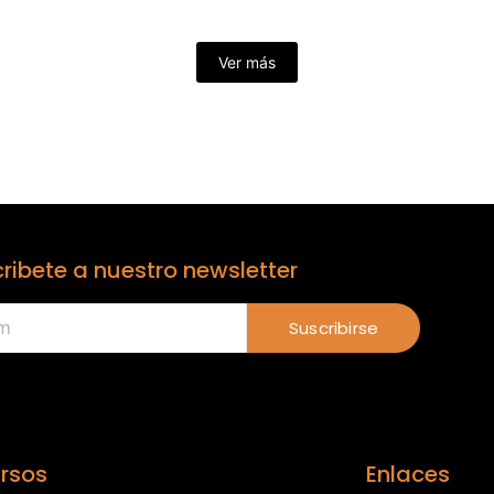
Ver más
ribete a nuestro newsletter
Suscribirse
rsos
Enlaces