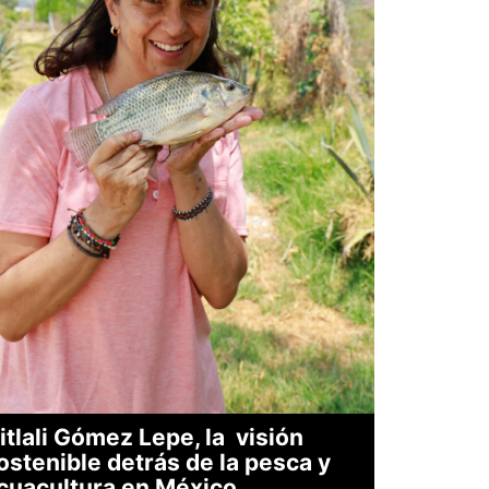
itlali Gómez Lepe, la visión
ostenible detrás de la pesca y
cuacultura en México