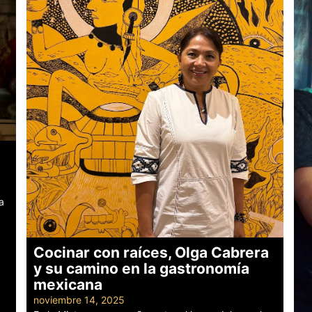
a
Cocinar con raíces, Olga Cabrera
y su camino en la gastronomía
mexicana
noviembre 14, 2025