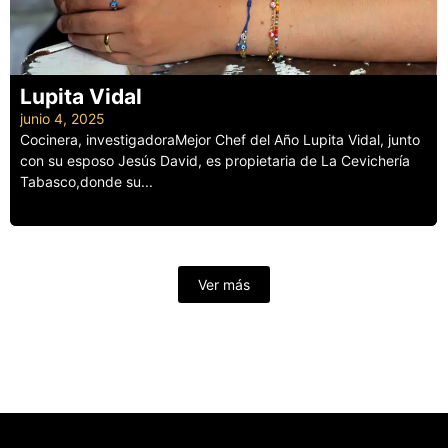
Lupita Vidal
junio 4, 2025
Cocinera, investigadoraMejor Chef del Año Lupita Vidal, junto
con su esposo Jesús David, es propietaria de La Cevichería
Tabasco,donde su...
Leer más
Ver más