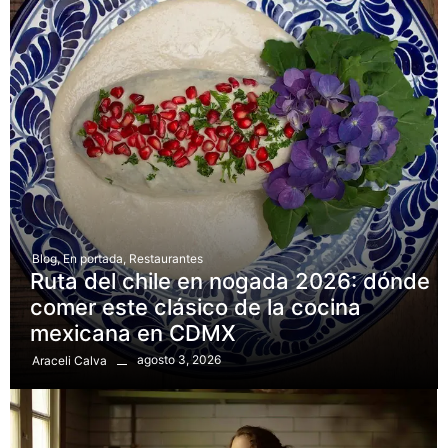
Blog
,
En portada
,
Restaurantes
Ruta del chile en nogada 2026: dónde
comer este clásico de la cocina
mexicana en CDMX
agosto 3, 2026
Araceli Calva