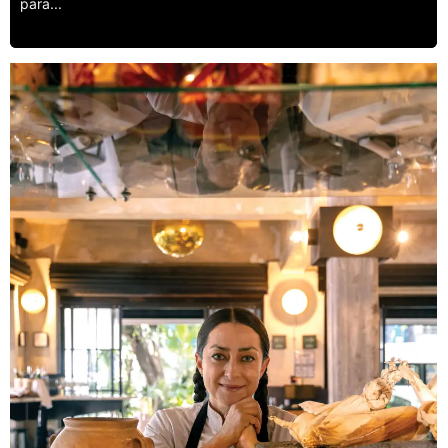
para...
Leer más