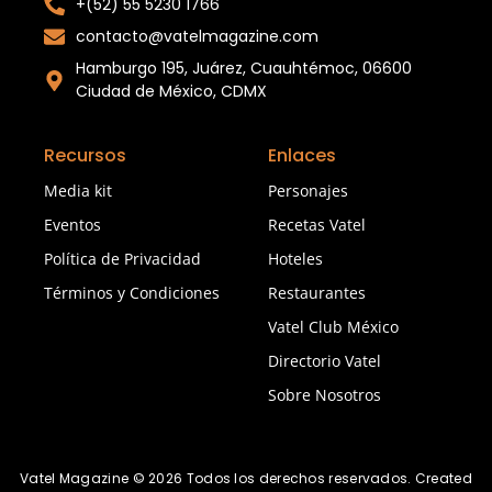
+(52) 55 5230 1766
contacto@vatelmagazine.com
Hamburgo 195, Juárez, Cuauhtémoc, 06600
Ciudad de México, CDMX
Recursos
Enlaces
Media kit
Personajes
Eventos
Recetas Vatel
Política de Privacidad
Hoteles
Términos y Condiciones
Restaurantes
Vatel Club México
Directorio Vatel
Sobre Nosotros
Vatel Magazine © 2026 Todos los derechos reservados. Created