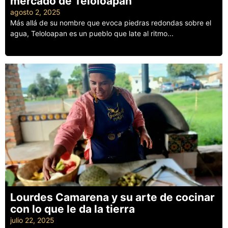
mercado de Teloloapan
agosto 2, 2025
Más allá de su nombre que evoca piedras redondas sobre el
agua, Teloloapan es un pueblo que late al ritmo...
Leer más
Lourdes Camarena y su arte de cocinar
con lo que le da la tierra
julio 22, 2025