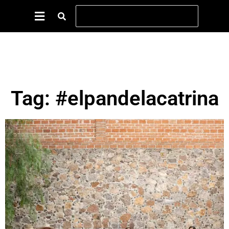
Tag: #elpandelacatrina