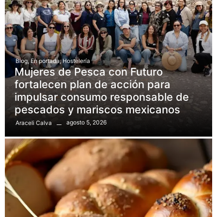
Blog
,
En portada
,
Hostelería
Mujeres de Pesca con Futuro
fortalecen plan de acción para
impulsar consumo responsable de
pescados y mariscos mexicanos
agosto 5, 2026
Araceli Calva