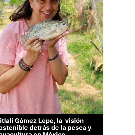
itlali Gómez Lepe, la visión
ostenible detrás de la pesca y
cuacultura en México