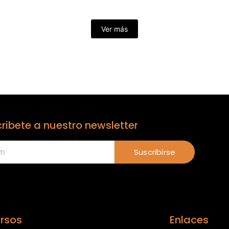
Ver más
ribete a nuestro newsletter
Suscribirse
rsos
Enlaces