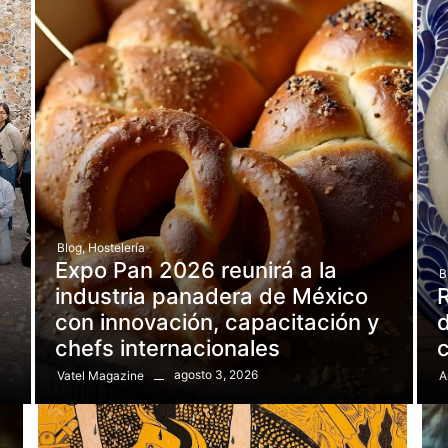
Blog
,
Hostelería
Expo Pan 2026 reunirá a la
B
e
industria panadera de México
R
con innovación, capacitación y
d
chefs internacionales
agosto 3, 2026
Vatel Magazine
A