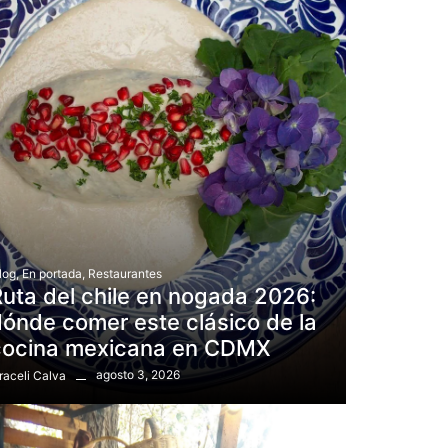
log
,
En portada
,
Restaurantes
uta del chile en nogada 2026:
ónde comer este clásico de la
cocina mexicana en CDMX
agosto 3, 2026
raceli Calva