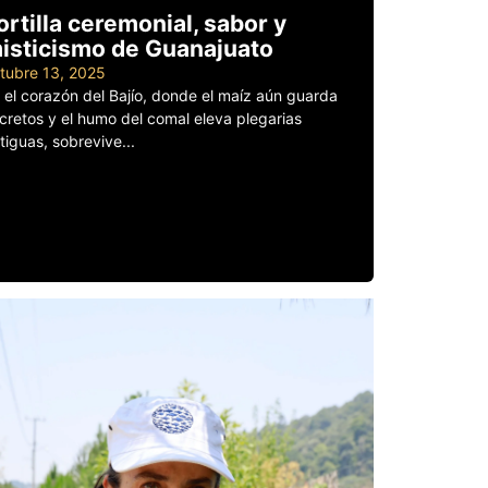
ortilla ceremonial, sabor y
isticismo de Guanajuato
tubre 13, 2025
 el corazón del Bajío, donde el maíz aún guarda
cretos y el humo del comal eleva plegarias
tiguas, sobrevive...
er más