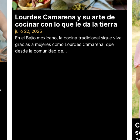
Lourdes Camarena y su arte de
cocinar con lo que le da la tierra
julio 22, 2025
En el Bajío mexicano, la cocina tradicional sigue viva
gracias a mujeres como Lourdes Camarena, que
desde la comunidad de...
Leer más
s
C
s
a