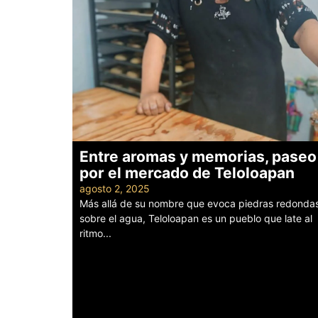
Entre aromas y memorias, paseo
por el mercado de Teloloapan
agosto 2, 2025
Más allá de su nombre que evoca piedras redonda
sobre el agua, Teloloapan es un pueblo que late al
ritmo...
Leer más