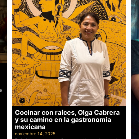
a
Cocinar con raíces, Olga Cabrera
y su camino en la gastronomía
mexicana
noviembre 14, 2025