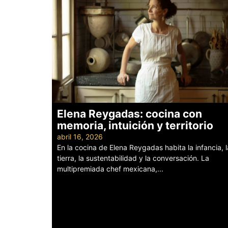
Elena Reygadas: cocina con
memoria, intuición y territorio
abril 16, 2026
En la cocina de Elena Reygadas habita la infancia, l
tierra, la sustentabilidad y la conversación. La
multipremiada chef mexicana,...
Leer más